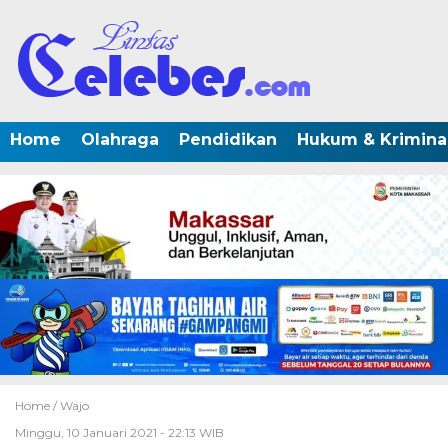
Home
Olahraga
Pendidikan
Hukum & Krimina
Home /
Wajo
Minggu, 10 Januari 2021 - 22:13 WIB