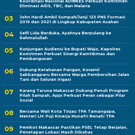
Koordinasi Nasional ADINKES Perkuat Komitmen
Eliminasi AIDS, TBC, dan Malaria
John Hardi Ambil Sumpah/Janji 123 PNS Formasi
2019 dan 2021 di Lingkup Kabupaten Asahan
Selfi Lida Berduka, Ayahnya Berpulang ke
Rahmatullah
Kunjungan Audiensi ke Bupati Wajo, Kapolres
Komitmen Perkuat Sinergi Kamtibmas dan
Pembangunan
Dukung Ketahanan Pangan, Koramil
Sabbangparu Bersama Warga Pembersihan Jalan
Tani dan Saluran Irigasi
Karang Taruna Makassar Dukung Penuh Program
Pilah Sampah, Appi Perkuat Peran sebagai Pilar
Sosial
Bersama Wali Kota Tinjau TPA Tamangapa,
Menteri LH: Puji Kinerja Munafri Benahi TPA
Pemkot Makassar Pastikan PSEL Tetap Berjalan,
Penetapan Lokasi Masih Dibahas