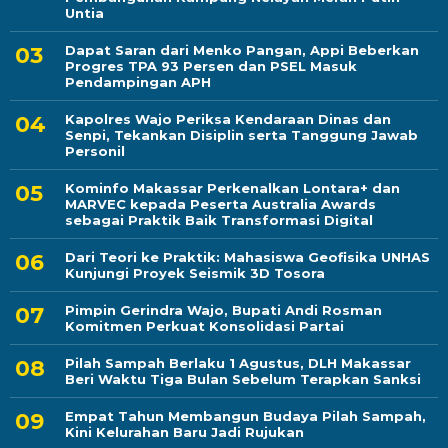
Untia
Dapat Saran dari Menko Pangan, Appi Beberkan
Progres TPA 93 Persen dan PSEL Masuk
Pendampingan APH
Kapolres Wajo Periksa Kendaraan Dinas dan
Senpi, Tekankan Disiplin serta Tanggung Jawab
Personil
Kominfo Makassar Perkenalkan Lontara+ dan
MARVEC kepada Peserta Australia Awards
sebagai Praktik Baik Transformasi Digital
Dari Teori ke Praktik: Mahasiswa Geofisika UNHAS
Kunjungi Proyek Seismik 3D Tosora
Pimpin Gerindra Wajo, Bupati Andi Rosman
Komitmen Perkuat Konsolidasi Partai
Pilah Sampah Berlaku 1 Agustus, DLH Makassar
Beri Waktu Tiga Bulan Sebelum Terapkan Sanksi
Empat Tahun Membangun Budaya Pilah Sampah,
Kini Kelurahan Baru Jadi Rujukan