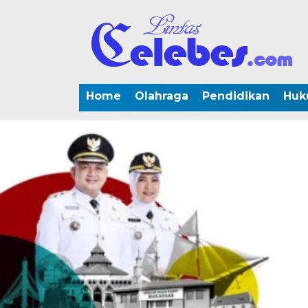
Home
Olahraga
Pendidikan
Huk