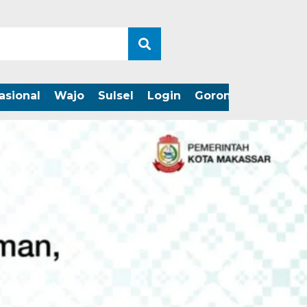
asional
Wajo
Sulsel
Login
Gorontalo