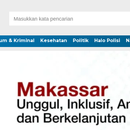
um & Kriminal
Kesehatan
Politik
Halo Polisi
N