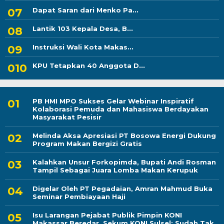
Dapat Saran dari Menko Pa...
Lantik 103 Kepala Desa, B...
Instruksi Wali Kota Makas...
KPU Tetapkan 40 Anggota D...
PB HMI MPO Sukses Gelar Webinar Inspiratif
Kolaborasi Pemuda dan Mahasiswa Berdayakan
Masyarakat Pesisir
Melinda Aksa Apresiasi PT Bosowa Energi Dukung
Program Makan Bergizi Gratis
Kalahkan Unsur Forkopimda, Bupati Andi Rosman
Tampil Sebagai Juara Lomba Makan Kerupuk
Digelar Oleh PT Pegadaian, Amran Mahmud Buka
Seminar Pembiayaan Haji
Isu Larangan Pejabat Publik Pimpin KONI
Makassar Beredar, Sekum KONI Sulsel: Sudah Tak