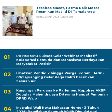
Terobos Macet, Fatma Naik Motor
Resmikan Masjid Di Tamalanrea
Sabtu, 23 Apr 2022 - 21:20 WIB
PB HMI MPO Sukses Gelar Webinar Inspiratif
Kolaborasi Pemuda dan Mahasiswa Berdayakan
Masyarakat Pesisir
Libatkan Pendidik hingga Warga, Koramil 1406-
09/Sajoanging Gelar Kerja Bakti Bersihkan
Saluran Air
Kunjungan Perdana ke Parlemen, Kapolres AKBP
Douglas Mahendrajaya Diterima Hangat Pimpinan
DPRD Wajo
Instruksi Wali Kota Makassar Nomor 3 Tahun
2026: Pemilahan Sampah Wajib Dimulai dari