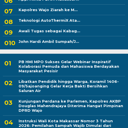
Kapolres Wajo Ziarah ke M...
Teknologi AutoThermiX Ata...
Awali Tugas sebagai Kabag...
John Hardi Ambil Sumpah/J...
PB HMI MPO Sukses Gelar Webinar Inspiratif
Kolaborasi Pemuda dan Mahasiswa Berdayakan
Masyarakat Pesisir
Libatkan Pendidik hingga Warga, Koramil 1406-
09/Sajoanging Gelar Kerja Bakti Bersihkan
Saluran Air
Kunjungan Perdana ke Parlemen, Kapolres AKBP
Douglas Mahendrajaya Diterima Hangat Pimpinan
DPRD Wajo
Instruksi Wali Kota Makassar Nomor 3 Tahun
2026: Pemilahan Sampah Wajib Dimulai dari