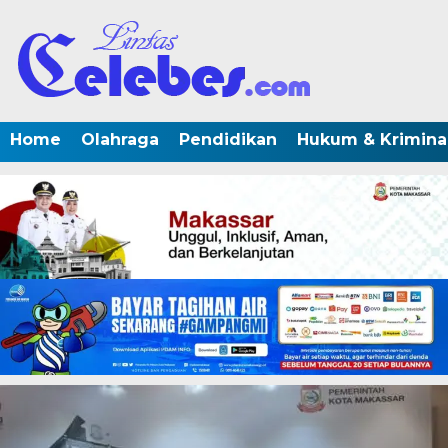
Home
Olahraga
Pendidikan
Hukum & Krimina