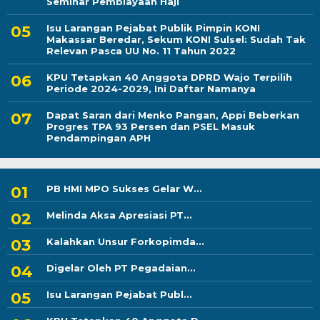
Seminar Pembiayaan Haji
Isu Larangan Pejabat Publik Pimpin KONI
Makassar Beredar, Sekum KONI Sulsel: Sudah Tak
Relevan Pasca UU No. 11 Tahun 2022
KPU Tetapkan 40 Anggota DPRD Wajo Terpilih
Periode 2024-2029, Ini Daftar Namanya
Dapat Saran dari Menko Pangan, Appi Beberkan
Progres TPA 93 Persen dan PSEL Masuk
Pendampingan APH
PB HMI MPO Sukses Gelar W...
Melinda Aksa Apresiasi PT...
Kalahkan Unsur Forkopimda...
Digelar Oleh PT Pegadaian...
Isu Larangan Pejabat Publ...