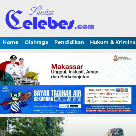
Home
Olahraga
Pendidikan
Hukum & Krimina