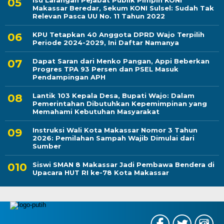
Isu Larangan Pejabat Publik Pimpin KONI
Makassar Beredar, Sekum KONI Sulsel: Sudah Tak
Relevan Pasca UU No. 11 Tahun 2022
KPU Tetapkan 40 Anggota DPRD Wajo Terpilih
Periode 2024-2029, Ini Daftar Namanya
Dapat Saran dari Menko Pangan, Appi Beberkan
Progres TPA 93 Persen dan PSEL Masuk
Pendampingan APH
Lantik 103 Kepala Desa, Bupati Wajo: Dalam
Pemerintahan Dibutuhkan Kepemimpinan yang
Memahami Kebutuhan Masyarakat
Instruksi Wali Kota Makassar Nomor 3 Tahun
2026: Pemilahan Sampah Wajib Dimulai dari
Sumber
Siswi SMAN 8 Makassar Jadi Pembawa Bendera di
Upacara HUT RI ke-78 Kota Makassar