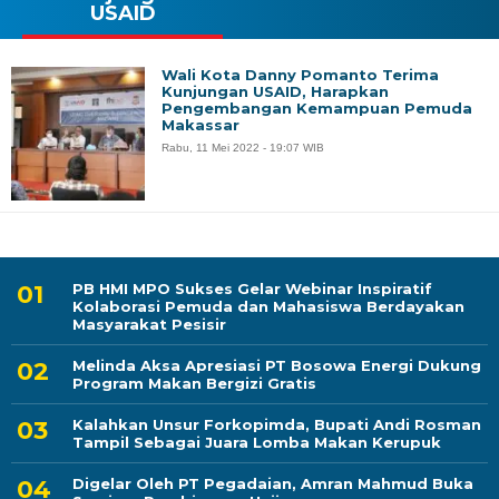
USAID
Wali Kota Danny Pomanto Terima
Kunjungan USAID, Harapkan
Pengembangan Kemampuan Pemuda
Makassar
Rabu, 11 Mei 2022 - 19:07 WIB
PB HMI MPO Sukses Gelar Webinar Inspiratif
Kolaborasi Pemuda dan Mahasiswa Berdayakan
Masyarakat Pesisir
Melinda Aksa Apresiasi PT Bosowa Energi Dukung
Program Makan Bergizi Gratis
Kalahkan Unsur Forkopimda, Bupati Andi Rosman
Tampil Sebagai Juara Lomba Makan Kerupuk
Digelar Oleh PT Pegadaian, Amran Mahmud Buka