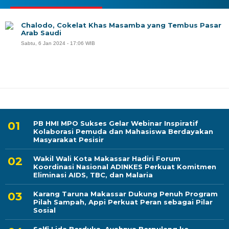
Chalodo, Cokelat Khas Masamba yang Tembus Pasar
Arab Saudi
Sabtu, 6 Jan 2024 - 17:06 WIB
PB HMI MPO Sukses Gelar Webinar Inspiratif
Kolaborasi Pemuda dan Mahasiswa Berdayakan
Masyarakat Pesisir
Wakil Wali Kota Makassar Hadiri Forum
Koordinasi Nasional ADINKES Perkuat Komitmen
Eliminasi AIDS, TBC, dan Malaria
Karang Taruna Makassar Dukung Penuh Program
Pilah Sampah, Appi Perkuat Peran sebagai Pilar
Sosial