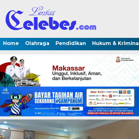
Home
Olahraga
Pendidikan
Hukum & Krimina