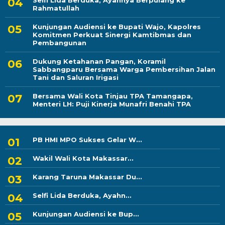
Selfi Lida Berduka, Ayahnya Berpulang ke
Rahmatullah
Kunjungan Audiensi ke Bupati Wajo, Kapolres
Komitmen Perkuat Sinergi Kamtibmas dan
Pembangunan
Dukung Ketahanan Pangan, Koramil
Sabbangparu Bersama Warga Pembersihan Jalan
Tani dan Saluran Irigasi
Bersama Wali Kota Tinjau TPA Tamangapa,
Menteri LH: Puji Kinerja Munafri Benahi TPA
PB HMI MPO Sukses Gelar W...
Wakil Wali Kota Makassar...
Karang Taruna Makassar Du...
Selfi Lida Berduka, Ayahn...
Kunjungan Audiensi ke Bup...