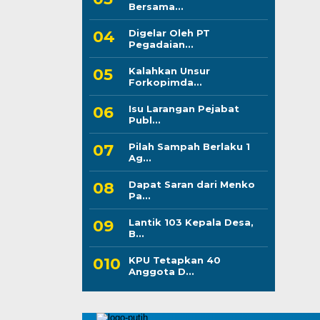
Bersama...
Digelar Oleh PT
Pegadaian...
Kalahkan Unsur
Forkopimda...
Isu Larangan Pejabat
Publ...
Pilah Sampah Berlaku 1
Ag...
Dapat Saran dari Menko
Pa...
Lantik 103 Kepala Desa,
B...
KPU Tetapkan 40
Anggota D...