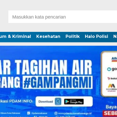
um & Kriminal
Kesehatan
Politik
Halo Polisi
N