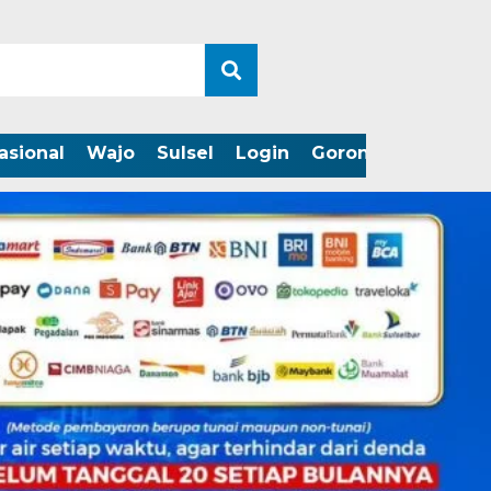
asional
Wajo
Sulsel
Login
Gorontalo