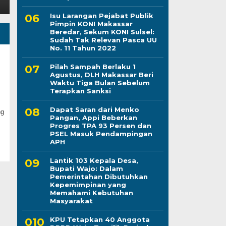
Isu Larangan Pejabat Publik
Pimpin KONI Makassar
Beredar, Sekum KONI Sulsel:
Sudah Tak Relevan Pasca UU
No. 11 Tahun 2022
Pilah Sampah Berlaku 1
Agustus, DLH Makassar Beri
Waktu Tiga Bulan Sebelum
Terapkan Sanksi
Dapat Saran dari Menko
g
Pangan, Appi Beberkan
Progres TPA 93 Persen dan
PSEL Masuk Pendampingan
APH
Lantik 103 Kepala Desa,
Bupati Wajo: Dalam
Pemerintahan Dibutuhkan
Kepemimpinan yang
Memahami Kebutuhan
Masyarakat
KPU Tetapkan 40 Anggota