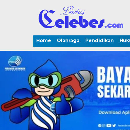
Home
Olahraga
Pendidikan
Huk