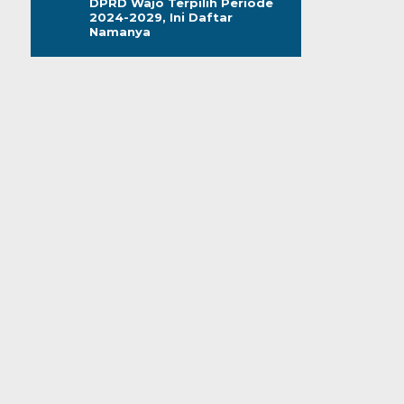
DPRD Wajo Terpilih Periode
2024-2029, Ini Daftar
Namanya