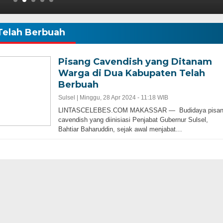
Telah Berbuah
Pisang Cavendish yang Ditanam
Warga di Dua Kabupaten Telah
Berbuah
Sulsel |
Minggu, 28 Apr 2024 - 11:18 WIB
LINTASCELEBES.COM MAKASSAR — Budidaya pisan
cavendish yang diinisiasi Penjabat Gubernur Sulsel,
Bahtiar Baharuddin, sejak awal menjabat…