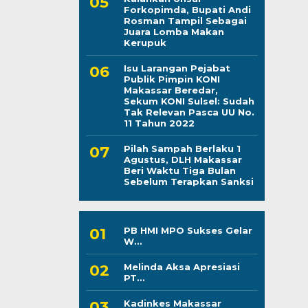
Forkopimda, Bupati Andi
Rosman Tampil Sebagai
Juara Lomba Makan
Kerupuk
Isu Larangan Pejabat
Publik Pimpin KONI
Makassar Beredar,
Sekum KONI Sulsel: Sudah
Tak Relevan Pasca UU No.
11 Tahun 2022
Pilah Sampah Berlaku 1
Agustus, DLH Makassar
Beri Waktu Tiga Bulan
Sebelum Terapkan Sanksi
PB HMI MPO Sukses Gelar
W...
Melinda Aksa Apresiasi
PT...
Kadinkes Makassar