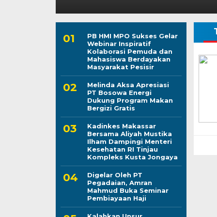
PB HMI MPO Sukses Gelar
Webinar Inspiratif
Kolaborasi Pemuda dan
Mahasiswa Berdayakan
Masyarakat Pesisir
Melinda Aksa Apresiasi
PT Bosowa Energi
Dukung Program Makan
Bergizi Gratis
Kadinkes Makassar
Bersama Aliyah Mustika
Ilham Dampingi Menteri
Kesehatan RI Tinjau
Kompleks Kusta Jongaya
Digelar Oleh PT
Pegadaian, Amran
Mahmud Buka Seminar
Pembiayaan Haji
Kalahkan Unsur