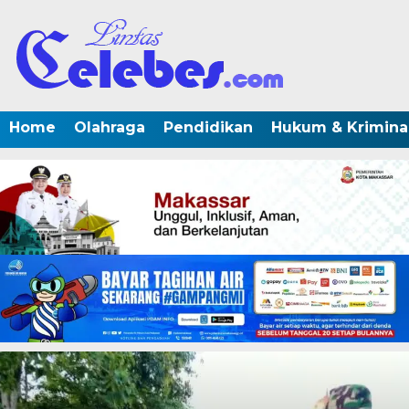
Home
Olahraga
Pendidikan
Hukum & Krimina