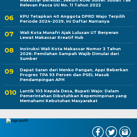
Makassar Beredar, Sekum KONI Sulsel: Sudah Tak
Relevan Pasca UU No. 11 Tahun 2022
KPU Tetapkan 40 Anggota DPRD Wajo Terpilih
Periode 2024-2029, Ini Daftar Namanya
Wali Kota Munafri Ajak Lulusan UT Berperan
Lewat Makassar Kreatif Hub
Instruksi Wali Kota Makassar Nomor 3 Tahun
2026: Pemilahan Sampah Wajib Dimulai dari
Sumber
Dapat Saran dari Menko Pangan, Appi Beberkan
Progres TPA 93 Persen dan PSEL Masuk
Pendampingan APH
Lantik 103 Kepala Desa, Bupati Wajo: Dalam
Pemerintahan Dibutuhkan Kepemimpinan yang
Memahami Kebutuhan Masyarakat