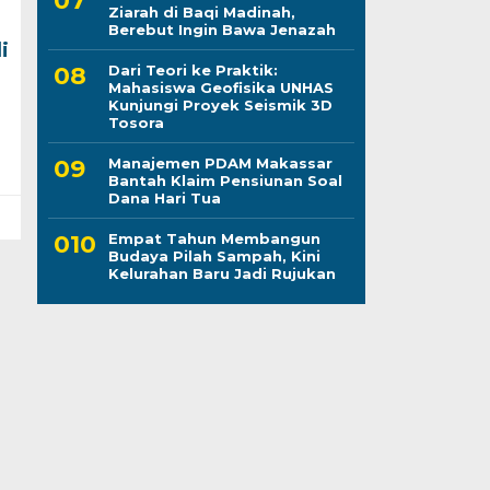
Ziarah di Baqi Madinah,
Berebut Ingin Bawa Jenazah
i
Dari Teori ke Praktik:
Mahasiswa Geofisika UNHAS
Kunjungi Proyek Seismik 3D
Tosora
Manajemen PDAM Makassar
Bantah Klaim Pensiunan Soal
Dana Hari Tua
Empat Tahun Membangun
Budaya Pilah Sampah, Kini
Kelurahan Baru Jadi Rujukan