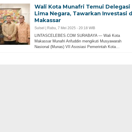
Wali Kota Munafri Temui Delegasi
Lima Negara, Tawarkan Investasi d
Makassar
Sulsel |
Rabu, 7 Mei 2025 - 20:18 WIB
LINTASCELEBES.COM SURABAYA — Wali Kota
Makassar Munafri Arifuddin mengikuti Musyawarah
Nasional (Munas) VII Asosiasi Pemerintah Kota…