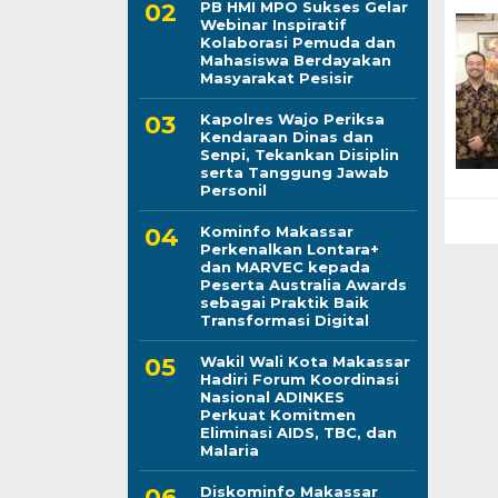
PB HMI MPO Sukses Gelar
Webinar Inspiratif
Kolaborasi Pemuda dan
Mahasiswa Berdayakan
Masyarakat Pesisir
Kapolres Wajo Periksa
Kendaraan Dinas dan
Senpi, Tekankan Disiplin
serta Tanggung Jawab
Personil
Kominfo Makassar
Perkenalkan Lontara+
dan MARVEC kepada
Peserta Australia Awards
sebagai Praktik Baik
Transformasi Digital
Wakil Wali Kota Makassar
Hadiri Forum Koordinasi
Nasional ADINKES
Perkuat Komitmen
Eliminasi AIDS, TBC, dan
Malaria
Diskominfo Makassar