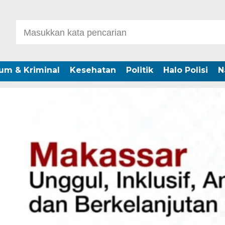
um & Kriminal
Kesehatan
Politik
Halo Polisi
N