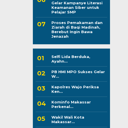
Gelar Kampanye Literasi
Keamanan Siber untuk
Pelajar SMP
Proses Pemakaman dan
Ziarah di Baqi Madinah,
Berebut Ingin Bawa
Jenazah
Selfi Lida Berduka,
Ayahn...
PB HMI MPO Sukses Gelar
W...
Kapolres Wajo Periksa
Ken...
Kominfo Makassar
Perkenal...
Wakil Wali Kota
Makassar...