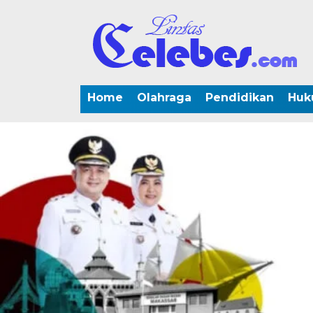
Home
Olahraga
Pendidikan
Huk