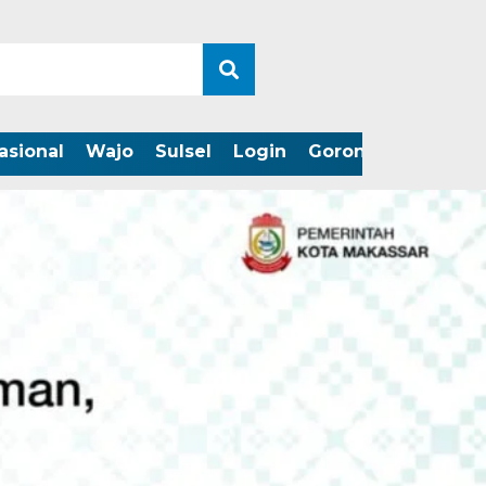
asional
Wajo
Sulsel
Login
Gorontalo