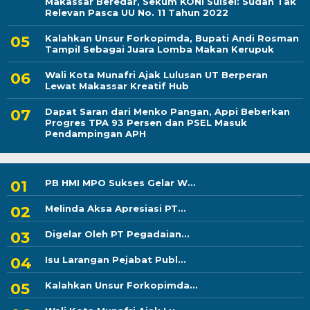
Makassar Beredar, Sekum KONI Sulsel: Sudah Tak
Relevan Pasca UU No. 11 Tahun 2022
Kalahkan Unsur Forkopimda, Bupati Andi Rosman
Tampil Sebagai Juara Lomba Makan Kerupuk
Wali Kota Munafri Ajak Lulusan UT Berperan
Lewat Makassar Kreatif Hub
Dapat Saran dari Menko Pangan, Appi Beberkan
Progres TPA 93 Persen dan PSEL Masuk
Pendampingan APH
PB HMI MPO Sukses Gelar W...
Melinda Aksa Apresiasi PT...
Digelar Oleh PT Pegadaian...
Isu Larangan Pejabat Publ...
Kalahkan Unsur Forkopimda...