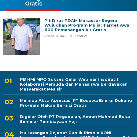
Gratis
Plt Dirut PDAM Makassar Segera
Wujudkan Program Mulia: Target Awal
600 Pemasangan Air Gratis
Selasa, 3 Jun 2025 - 11:58 WIB
PB HMI MPO Sukses Gelar Webinar Inspiratif
Kolaborasi Pemuda dan Mahasiswa Berdayakan
Masyarakat Pesisir
Melinda Aksa Apresiasi PT Bosowa Energi Dukung
Program Makan Bergizi Gratis
Digelar Oleh PT Pegadaian, Amran Mahmud Buka
Seminar Pembiayaan Haji
Isu Larangan Pejabat Publik Pimpin KONI