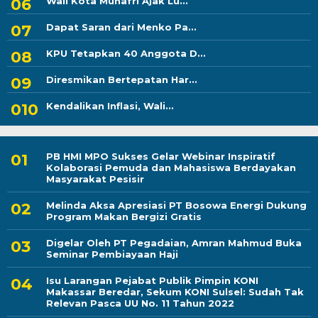
Wali Kota Munafri Ajak Lu...
Dapat Saran dari Menko Pa...
KPU Tetapkan 40 Anggota D...
Diresmikan Bertepatan Har...
Kendalikan Inflasi, Wali...
PB HMI MPO Sukses Gelar Webinar Inspiratif
Kolaborasi Pemuda dan Mahasiswa Berdayakan
Masyarakat Pesisir
Melinda Aksa Apresiasi PT Bosowa Energi Dukung
Program Makan Bergizi Gratis
Digelar Oleh PT Pegadaian, Amran Mahmud Buka
Seminar Pembiayaan Haji
Isu Larangan Pejabat Publik Pimpin KONI
Makassar Beredar, Sekum KONI Sulsel: Sudah Tak
Relevan Pasca UU No. 11 Tahun 2022