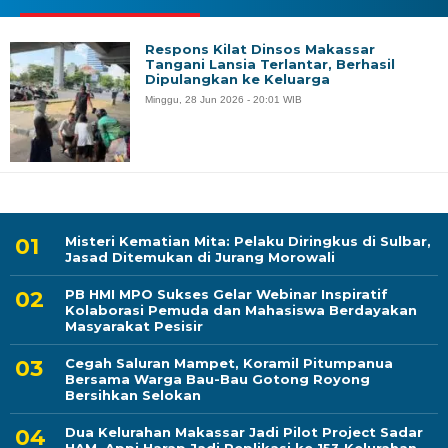
Respons Kilat Dinsos Makassar
Tangani Lansia Terlantar, Berhasil
Dipulangkan ke Keluarga
Minggu, 28 Jun 2026 - 20:01 WIB
Misteri Kematian Mita: Pelaku Diringkus di Sulbar,
Jasad Ditemukan di Jurang Morowali
PB HMI MPO Sukses Gelar Webinar Inspiratif
Kolaborasi Pemuda dan Mahasiswa Berdayakan
Masyarakat Pesisir
Cegah Saluran Mampet, Koramil Pitumpanua
Bersama Warga Bau-Bau Gotong Royong
Bersihkan Selokan
Dua Kelurahan Makassar Jadi Pilot Project Sadar