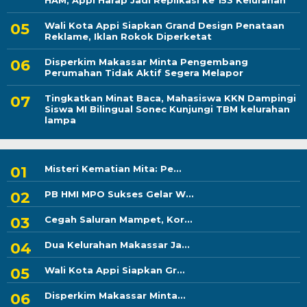
HAM, Appi Harap Jadi Replikasi ke 153 Kelurahan
Wali Kota Appi Siapkan Grand Design Penataan
Reklame, Iklan Rokok Diperketat
Disperkim Makassar Minta Pengembang
Perumahan Tidak Aktif Segera Melapor
Tingkatkan Minat Baca, Mahasiswa KKN Dampingi
Siswa MI Bilingual Sonec Kunjungi TBM kelurahan
lampa
Misteri Kematian Mita: Pe...
PB HMI MPO Sukses Gelar W...
Cegah Saluran Mampet, Kor...
Dua Kelurahan Makassar Ja...
Wali Kota Appi Siapkan Gr...
Disperkim Makassar Minta...