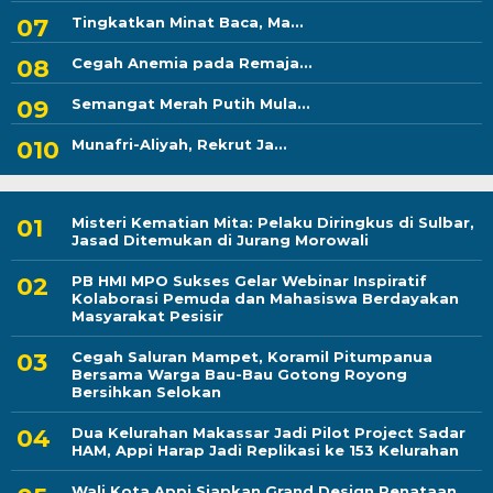
Tingkatkan Minat Baca, Ma...
Cegah Anemia pada Remaja...
Semangat Merah Putih Mula...
Munafri-Aliyah, Rekrut Ja...
Misteri Kematian Mita: Pelaku Diringkus di Sulbar,
Jasad Ditemukan di Jurang Morowali
PB HMI MPO Sukses Gelar Webinar Inspiratif
Kolaborasi Pemuda dan Mahasiswa Berdayakan
Masyarakat Pesisir
Cegah Saluran Mampet, Koramil Pitumpanua
Bersama Warga Bau-Bau Gotong Royong
Bersihkan Selokan
Dua Kelurahan Makassar Jadi Pilot Project Sadar
HAM, Appi Harap Jadi Replikasi ke 153 Kelurahan
Wali Kota Appi Siapkan Grand Design Penataan