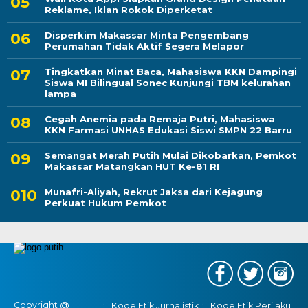
Reklame, Iklan Rokok Diperketat
Disperkim Makassar Minta Pengembang
Perumahan Tidak Aktif Segera Melapor
Tingkatkan Minat Baca, Mahasiswa KKN Dampingi
Siswa MI Bilingual Sonec Kunjungi TBM kelurahan
lampa
Cegah Anemia pada Remaja Putri, Mahasiswa
KKN Farmasi UNHAS Edukasi Siswi SMPN 22 Barru
Semangat Merah Putih Mulai Dikobarkan, Pemkot
Makassar Matangkan HUT Ke-81 RI
Munafri-Aliyah, Rekrut Jaksa dari Kejagung
Perkuat Hukum Pemkot
Copyright @
Kode Etik Jurnalistik
Kode Etik Perilaku