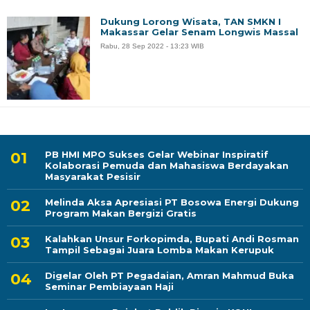
Dukung Lorong Wisata, TAN SMKN I
Makassar Gelar Senam Longwis Massal
Rabu, 28 Sep 2022 - 13:23 WIB
PB HMI MPO Sukses Gelar Webinar Inspiratif
Kolaborasi Pemuda dan Mahasiswa Berdayakan
Masyarakat Pesisir
Melinda Aksa Apresiasi PT Bosowa Energi Dukung
Program Makan Bergizi Gratis
Kalahkan Unsur Forkopimda, Bupati Andi Rosman
Tampil Sebagai Juara Lomba Makan Kerupuk
Digelar Oleh PT Pegadaian, Amran Mahmud Buka
Seminar Pembiayaan Haji