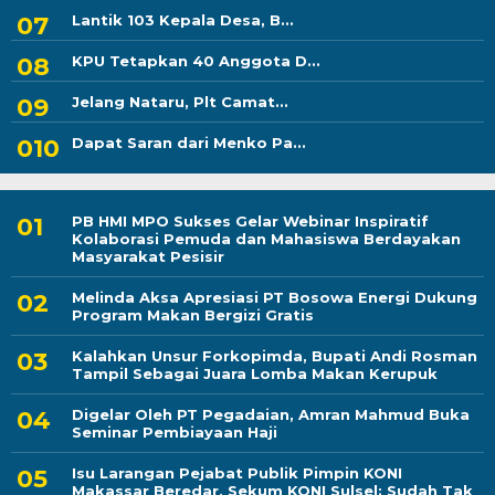
Lantik 103 Kepala Desa, B...
KPU Tetapkan 40 Anggota D...
Jelang Nataru, Plt Camat...
Dapat Saran dari Menko Pa...
PB HMI MPO Sukses Gelar Webinar Inspiratif
Kolaborasi Pemuda dan Mahasiswa Berdayakan
Masyarakat Pesisir
Melinda Aksa Apresiasi PT Bosowa Energi Dukung
Program Makan Bergizi Gratis
Kalahkan Unsur Forkopimda, Bupati Andi Rosman
Tampil Sebagai Juara Lomba Makan Kerupuk
Digelar Oleh PT Pegadaian, Amran Mahmud Buka
Seminar Pembiayaan Haji
Isu Larangan Pejabat Publik Pimpin KONI
Makassar Beredar, Sekum KONI Sulsel: Sudah Tak