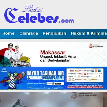
Home
Olahraga
Pendidikan
Hukum & Krimina