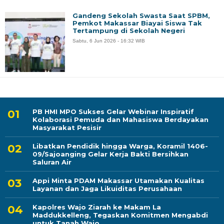
Gandeng Sekolah Swasta Saat SPBM,
Pemkot Makassar Biayai Siswa Tak
Tertampung di Sekolah Negeri
Sabtu, 6 Jun 2026 - 16:32 WIB
PB HMI MPO Sukses Gelar Webinar Inspiratif
Kolaborasi Pemuda dan Mahasiswa Berdayakan
Masyarakat Pesisir
Libatkan Pendidik hingga Warga, Koramil 1406-
09/Sajoanging Gelar Kerja Bakti Bersihkan
Saluran Air
Appi Minta PDAM Makassar Utamakan Kualitas
Layanan dan Jaga Likuiditas Perusahaan
Kapolres Wajo Ziarah ke Makam La
Maddukkelleng, Tegaskan Komitmen Mengabdi
untuk Tanah Wajo