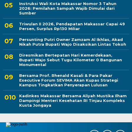
Instruksi Wali Kota Makassar Nomor 3 Tahun
2026: Pemilahan Sampah Wajib Dimulai dari
Sumber
Triwulan II 2026, Pendapatan Makassar Capai 49
Persen, Surplus Rp130 Miliar
Persunting Putri Owner Zamzam Al Ikhlas, Akad
Nikah Putra Bupati Wajo Disaksikan Lintas Tokoh
Diresmikan Bertepatan Hari Kemerdekaan,
Bupati Wajo Sebut Tugu Kilometer 0 Bangunan
Monumental
Bersama Prof. Rhenald Kasali & Para Pakar
Executive Forum SEVIMA Akan Kupas Strategi
Kampus Tingkatkan Penyerapan Lulusan
Kadinkes Makassar Bersama Aliyah Mustika Ilham
Dampingi Menteri Kesehatan RI Tinjau Kompleks
Kusta Jongaya