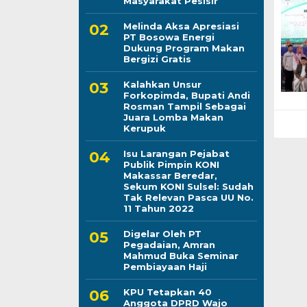
Masyarakat Pesisir
Melinda Aksa Apresiasi
PT Bosowa Energi
Dukung Program Makan
Bergizi Gratis
Kalahkan Unsur
Forkopimda, Bupati Andi
Rosman Tampil Sebagai
Juara Lomba Makan
Kerupuk
Isu Larangan Pejabat
Publik Pimpin KONI
Makassar Beredar,
Sekum KONI Sulsel: Sudah
Tak Relevan Pasca UU No.
11 Tahun 2022
Digelar Oleh PT
Pegadaian, Amran
Mahmud Buka Seminar
Pembiayaan Haji
KPU Tetapkan 40
Anggota DPRD Wajo