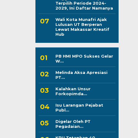
Terpilih Periode 2024-
2029, Ini Daftar Namanya
Wali Kota Munafri Ajak
Lulusan UT Berperan
Lewat Makassar Kreatif
Hub
PB HMI MPO Sukses Gelar
W...
Melinda Aksa Apresiasi
PT...
Kalahkan Unsur
Forkopimda...
Isu Larangan Pejabat
Publ...
Digelar Oleh PT
Pegadaian...
KPU Tetapkan 40