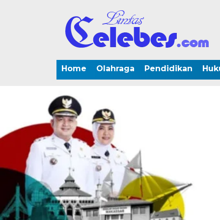
Home
Olahraga
Pendidikan
Huk