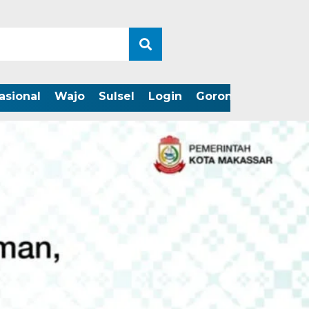
asional
Wajo
Sulsel
Login
Gorontalo