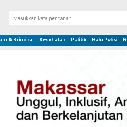
um & Kriminal
Kesehatan
Politik
Halo Polisi
N