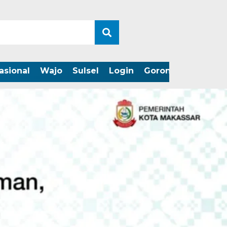
asional
Wajo
Sulsel
Login
Gorontalo