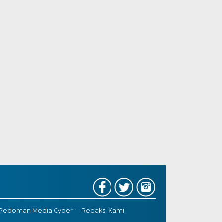
Pedoman Media Cyber
Redaksi Kami