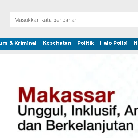
um & Kriminal
Kesehatan
Politik
Halo Polisi
N