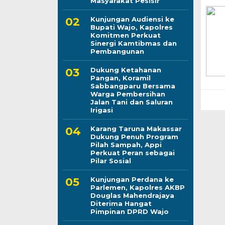
Masyarakat Pesisir
Kunjungan Audiensi ke
Bupati Wajo, Kapolres
Komitmen Perkuat
Sinergi Kamtibmas dan
Pembangunan
Dukung Ketahanan
Pangan, Koramil
Sabbangparu Bersama
Warga Pembersihan
Jalan Tani dan Saluran
Irigasi
Karang Taruna Makassar
Dukung Penuh Program
Pilah Sampah, Appi
Perkuat Peran sebagai
Pilar Sosial
Kunjungan Perdana ke
Parlemen, Kapolres AKBP
Douglas Mahendrajaya
Diterima Hangat
Pimpinan DPRD Wajo