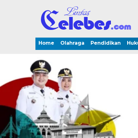
Home
Olahraga
Pendidikan
Huk