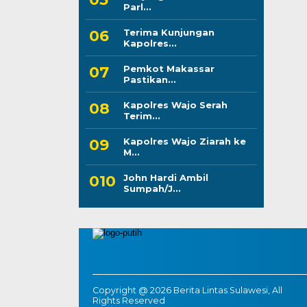
Parl...
Terima Kunjungan
Kapolres...
Pemkot Makassar
Pastikan...
Kapolres Wajo Serah
Terim...
Kapolres Wajo Ziarah ke
M...
John Hardi Ambil
Sumpah/J...
Copyright @ 2026 Berita Lintas Sulawesi, All
Rights Reserved