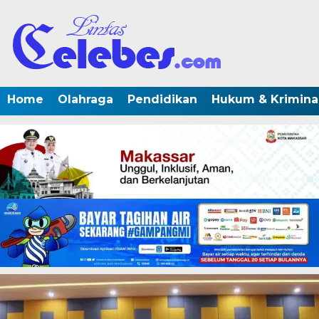
Home
Olahraga
Pendidikan
Hukum & Krimina