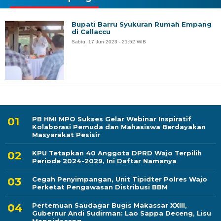
Bupati Barru Syukuran Rumah Empang
di Callaccu
Sabtu, 17 Jun 2023 - 21:52 WIB
PB HMI MPO Sukses Gelar Webinar Inspiratif
Kolaborasi Pemuda dan Mahasiswa Berdayakan
Masyarakat Pesisir
KPU Tetapkan 40 Anggota DPRD Wajo Terpilih
Periode 2024-2029, Ini Daftar Namanya
Cegah Penyimpangan, Unit Tipidter Polres Wajo
Perketat Pengawasan Distribusi BBM
Pertemuan Saudagar Bugis Makassar XXIII,
Gubernur Andi Sudirman: Lao Sappa Deceng, Lisu