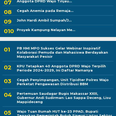
Anggota DPRD Wajo Tinjau...
Cegah Anemia pada Remaja...
John Hardi Ambil Sumpah/J...
Proyek Kampung Nelayan Me...
PB HMI MPO Sukses Gelar Webinar Inspiratif
Kolaborasi Pemuda dan Mahasiswa Berdayakan
Masyarakat Pesisir
KPU Tetapkan 40 Anggota DPRD Wajo Terpilih
Periode 2024-2029, Ini Daftar Namanya
Cegah Penyimpangan, Unit Tipidter Polres Wajo
Perketat Pengawasan Distribusi BBM
Pertemuan Saudagar Bugis Makassar XXIII,
Gubernur Andi Sudirman: Lao Sappa Deceng, Lisu
Mappideceng
Wajo Tuan Rumah HUT ke-23 PPAD, Bupati
Tegaskan Pemerintah Butuh Sinergi Lintas Sektor