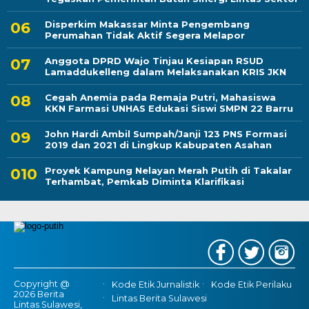
Disperkim Makassar Minta Pengembang
Perumahan Tidak Aktif Segera Melapor
Anggota DPRD Wajo Tinjau Kesiapan RSUD
Lamaddukelleng dalam Melaksanakan KRIS JKN
Cegah Anemia pada Remaja Putri, Mahasiswa
KKN Farmasi UNHAS Edukasi Siswi SMPN 22 Barru
John Hardi Ambil Sumpah/Janji 123 PNS Formasi
2019 dan 2021 di Lingkup Kabupaten Asahan
Proyek Kampung Nelayan Merah Putih di Takalar
Terhambat, Pemkab Diminta Klarifikasi
Copyright @
Kode Etik Jurnalistik
Kode Etik Perilaku
2026 Berita
Lintas Berita Sulawesi
Lintas Sulawesi,