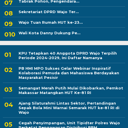
Tabrak Pohon, Pengendara...
Sekretariat DPRD Wajo Ter...
Wajo Tuan Rumah HUT ke-23...
Wali Kota Danny Dukung Pe...
KPU Tetapkan 40 Anggota DPRD Wajo Terpilih
Periode 2024-2029, Ini Daftar Namanya
PB HMI MPO Sukses Gelar Webinar Inspiratif
Kolaborasi Pemuda dan Mahasiswa Berdayakan
Masyarakat Pesisir
Semangat Merah Putih Mulai Dikobarkan, Pemkot
Makassar Matangkan HUT Ke-81 RI
Ajang Silaturahmi Lintas Sektor, Pertandingan
Sepak Bola Mini Warnai Semarak HUT ke-81 RI di
Wajo
Cegah Penyimpangan, Unit Tipidter Polres Wajo
Perketat Pengawasan Distribusi BBM