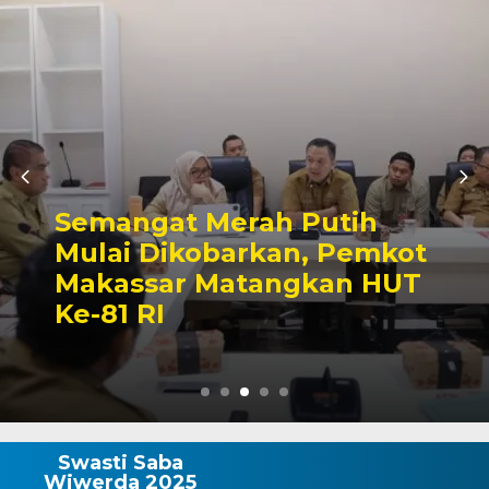
Semangat Merah Putih
Mulai Dikobarkan, Pemkot
Makassar Matangkan HUT
Ke-81 RI
Swasti Saba
Wiwerda 2025