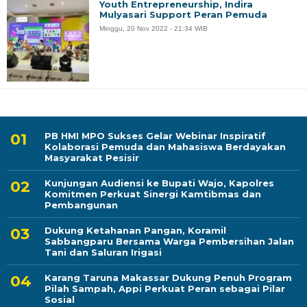
Youth Entrepreneurship, Indira
Mulyasari Support Peran Pemuda
Minggu, 20 Nov 2022 - 21:34 WIB
PB HMI MPO Sukses Gelar Webinar Inspiratif
Kolaborasi Pemuda dan Mahasiswa Berdayakan
Masyarakat Pesisir
Kunjungan Audiensi ke Bupati Wajo, Kapolres
Komitmen Perkuat Sinergi Kamtibmas dan
Pembangunan
Dukung Ketahanan Pangan, Koramil
Sabbangparu Bersama Warga Pembersihan Jalan
Tani dan Saluran Irigasi
Karang Taruna Makassar Dukung Penuh Program
Pilah Sampah, Appi Perkuat Peran sebagai Pilar
Sosial