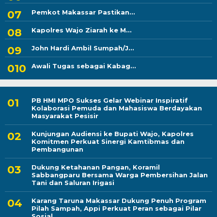
Pemkot Makassar Pastikan...
Kapolres Wajo Ziarah ke M...
John Hardi Ambil Sumpah/J...
Awali Tugas sebagai Kabag...
PB HMI MPO Sukses Gelar Webinar Inspiratif
Kolaborasi Pemuda dan Mahasiswa Berdayakan
Masyarakat Pesisir
Kunjungan Audiensi ke Bupati Wajo, Kapolres
Komitmen Perkuat Sinergi Kamtibmas dan
Pembangunan
Dukung Ketahanan Pangan, Koramil
Sabbangparu Bersama Warga Pembersihan Jalan
Tani dan Saluran Irigasi
Karang Taruna Makassar Dukung Penuh Program
Pilah Sampah, Appi Perkuat Peran sebagai Pilar
Sosial