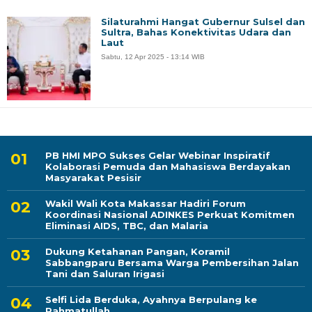
Silaturahmi Hangat Gubernur Sulsel dan
Sultra, Bahas Konektivitas Udara dan
Laut
Sabtu, 12 Apr 2025 - 13:14 WIB
PB HMI MPO Sukses Gelar Webinar Inspiratif
Kolaborasi Pemuda dan Mahasiswa Berdayakan
Masyarakat Pesisir
Wakil Wali Kota Makassar Hadiri Forum
Koordinasi Nasional ADINKES Perkuat Komitmen
Eliminasi AIDS, TBC, dan Malaria
Dukung Ketahanan Pangan, Koramil
Sabbangparu Bersama Warga Pembersihan Jalan
Tani dan Saluran Irigasi
Selfi Lida Berduka, Ayahnya Berpulang ke
Rahmatullah