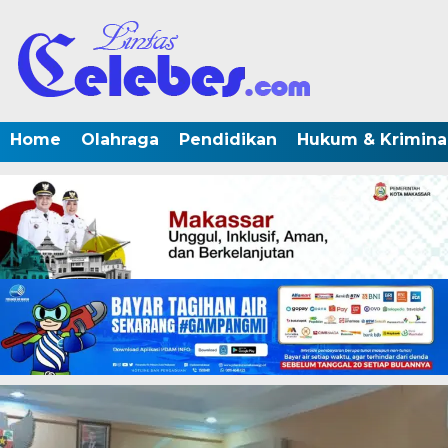
Home
Olahraga
Pendidikan
Hukum & Krimina