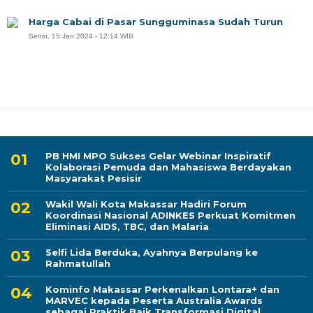
Harga Cabai di Pasar Sungguminasa Sudah Turun
Senin, 15 Jan 2024 - 12:14 WIB
PB HMI MPO Sukses Gelar Webinar Inspiratif
Kolaborasi Pemuda dan Mahasiswa Berdayakan
Masyarakat Pesisir
Wakil Wali Kota Makassar Hadiri Forum
Koordinasi Nasional ADINKES Perkuat Komitmen
Eliminasi AIDS, TBC, dan Malaria
Selfi Lida Berduka, Ayahnya Berpulang ke
Rahmatullah
Kominfo Makassar Perkenalkan Lontara+ dan
MARVEC kepada Peserta Australia Awards
sebagai Praktik Baik Transformasi Digital