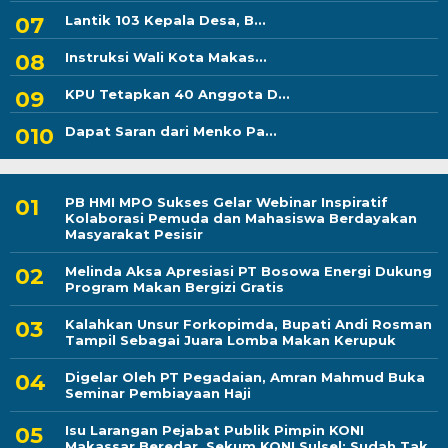
Lantik 103 Kepala Desa, B...
Instruksi Wali Kota Makas...
KPU Tetapkan 40 Anggota D...
Dapat Saran dari Menko Pa...
PB HMI MPO Sukses Gelar Webinar Inspiratif
Kolaborasi Pemuda dan Mahasiswa Berdayakan
Masyarakat Pesisir
Melinda Aksa Apresiasi PT Bosowa Energi Dukung
Program Makan Bergizi Gratis
Kalahkan Unsur Forkopimda, Bupati Andi Rosman
Tampil Sebagai Juara Lomba Makan Kerupuk
Digelar Oleh PT Pegadaian, Amran Mahmud Buka
Seminar Pembiayaan Haji
Isu Larangan Pejabat Publik Pimpin KONI
Makassar Beredar, Sekum KONI Sulsel: Sudah Tak