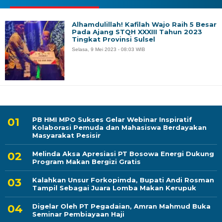
Alhamdulillah! Kafilah Wajo Raih 5 Besar
Pada Ajang STQH XXXIII Tahun 2023
Tingkat Provinsi Sulsel
Selasa, 9 Mei 2023 - 08:03 WIB
PB HMI MPO Sukses Gelar Webinar Inspiratif
Kolaborasi Pemuda dan Mahasiswa Berdayakan
Masyarakat Pesisir
Melinda Aksa Apresiasi PT Bosowa Energi Dukung
Program Makan Bergizi Gratis
Kalahkan Unsur Forkopimda, Bupati Andi Rosman
Tampil Sebagai Juara Lomba Makan Kerupuk
Digelar Oleh PT Pegadaian, Amran Mahmud Buka
Seminar Pembiayaan Haji