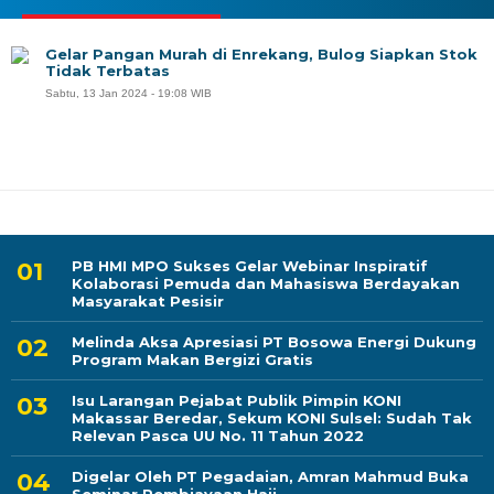
Gelar Pangan Murah di Enrekang, Bulog Siapkan Stok
Tidak Terbatas
Sabtu, 13 Jan 2024 - 19:08 WIB
PB HMI MPO Sukses Gelar Webinar Inspiratif
Kolaborasi Pemuda dan Mahasiswa Berdayakan
Masyarakat Pesisir
Melinda Aksa Apresiasi PT Bosowa Energi Dukung
Program Makan Bergizi Gratis
Isu Larangan Pejabat Publik Pimpin KONI
Makassar Beredar, Sekum KONI Sulsel: Sudah Tak
Relevan Pasca UU No. 11 Tahun 2022
Digelar Oleh PT Pegadaian, Amran Mahmud Buka