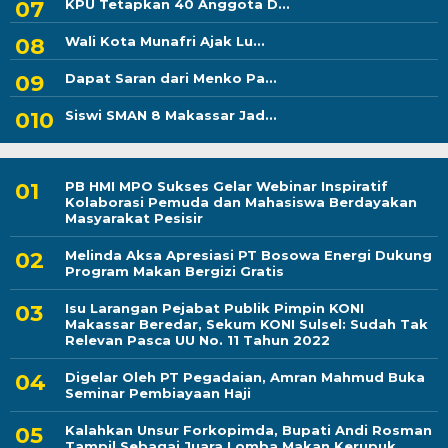
KPU Tetapkan 40 Anggota D...
Wali Kota Munafri Ajak Lu...
Dapat Saran dari Menko Pa...
Siswi SMAN 8 Makassar Jad...
PB HMI MPO Sukses Gelar Webinar Inspiratif
Kolaborasi Pemuda dan Mahasiswa Berdayakan
Masyarakat Pesisir
Melinda Aksa Apresiasi PT Bosowa Energi Dukung
Program Makan Bergizi Gratis
Isu Larangan Pejabat Publik Pimpin KONI
Makassar Beredar, Sekum KONI Sulsel: Sudah Tak
Relevan Pasca UU No. 11 Tahun 2022
Digelar Oleh PT Pegadaian, Amran Mahmud Buka
Seminar Pembiayaan Haji
Kalahkan Unsur Forkopimda, Bupati Andi Rosman
Tampil Sebagai Juara Lomba Makan Kerupuk