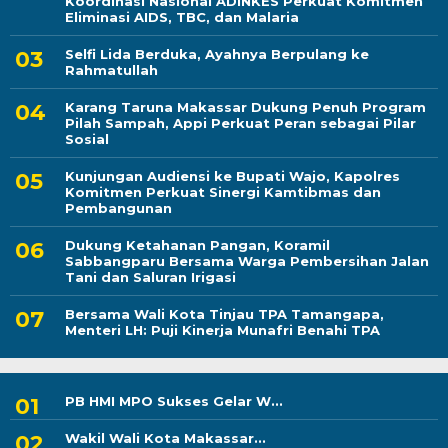
Koordinasi Nasional ADINKES Perkuat Komitmen
Eliminasi AIDS, TBC, dan Malaria
Selfi Lida Berduka, Ayahnya Berpulang ke
Rahmatullah
Karang Taruna Makassar Dukung Penuh Program
Pilah Sampah, Appi Perkuat Peran sebagai Pilar
Sosial
Kunjungan Audiensi ke Bupati Wajo, Kapolres
Komitmen Perkuat Sinergi Kamtibmas dan
Pembangunan
Dukung Ketahanan Pangan, Koramil
Sabbangparu Bersama Warga Pembersihan Jalan
Tani dan Saluran Irigasi
Bersama Wali Kota Tinjau TPA Tamangapa,
Menteri LH: Puji Kinerja Munafri Benahi TPA
PB HMI MPO Sukses Gelar W...
Wakil Wali Kota Makassar...