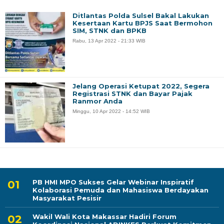
Ditlantas Polda Sulsel Bakal Lakukan
Kesertaan Kartu BPJS Saat Bermohon
SIM, STNK dan BPKB
Rabu, 13 Apr 2022 - 21:33 WIB
Jelang Operasi Ketupat 2022, Segera
Registrasi STNK dan Bayar Pajak
Ranmor Anda
Minggu, 10 Apr 2022 - 14:52 WIB
PB HMI MPO Sukses Gelar Webinar Inspiratif
Kolaborasi Pemuda dan Mahasiswa Berdayakan
Masyarakat Pesisir
Wakil Wali Kota Makassar Hadiri Forum