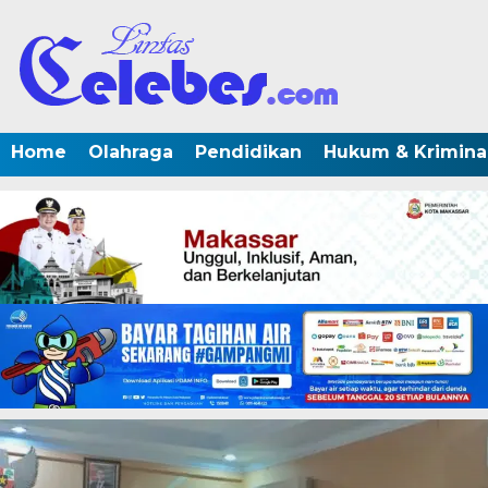
Home
Olahraga
Pendidikan
Hukum & Krimina