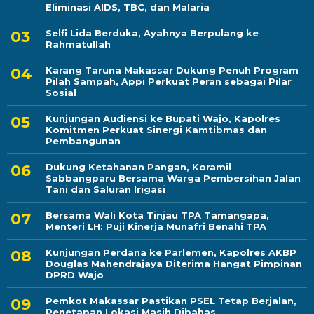
Eliminasi AIDS, TBC, dan Malaria
Selfi Lida Berduka, Ayahnya Berpulang ke
Rahmatullah
Karang Taruna Makassar Dukung Penuh Program
Pilah Sampah, Appi Perkuat Peran sebagai Pilar
Sosial
Kunjungan Audiensi ke Bupati Wajo, Kapolres
Komitmen Perkuat Sinergi Kamtibmas dan
Pembangunan
Dukung Ketahanan Pangan, Koramil
Sabbangparu Bersama Warga Pembersihan Jalan
Tani dan Saluran Irigasi
Bersama Wali Kota Tinjau TPA Tamangapa,
Menteri LH: Puji Kinerja Munafri Benahi TPA
Kunjungan Perdana ke Parlemen, Kapolres AKBP
Douglas Mahendrajaya Diterima Hangat Pimpinan
DPRD Wajo
Pemkot Makassar Pastikan PSEL Tetap Berjalan,
Penetapan Lokasi Masih Dibahas