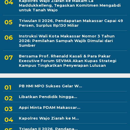
Kapolres Wajo Ziarah ke Makam La
Maddukkelleng, Tegaskan Komitmen Mengabdi
untuk Tanah Wajo
Triwulan II 2026, Pendapatan Makassar Capai 49
Persen, Surplus Rp130 Miliar
Instruksi Wali Kota Makassar Nomor 3 Tahun
2026: Pemilahan Sampah Wajib Dimulai dari
Sumber
Bersama Prof. Rhenald Kasali & Para Pakar
Executive Forum SEVIMA Akan Kupas Strategi
Kampus Tingkatkan Penyerapan Lulusan
PB HMI MPO Sukses Gelar W...
Libatkan Pendidik hingga...
Appi Minta PDAM Makassar...
Kapolres Wajo Ziarah ke M...
Triwulan II 2026, Pendapa...