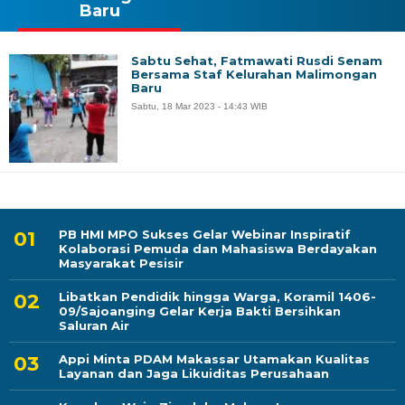
Baru
Sabtu Sehat, Fatmawati Rusdi Senam
Bersama Staf Kelurahan Malimongan
Baru
Sabtu, 18 Mar 2023 - 14:43 WIB
PB HMI MPO Sukses Gelar Webinar Inspiratif
Kolaborasi Pemuda dan Mahasiswa Berdayakan
Masyarakat Pesisir
Libatkan Pendidik hingga Warga, Koramil 1406-
09/Sajoanging Gelar Kerja Bakti Bersihkan
Saluran Air
Appi Minta PDAM Makassar Utamakan Kualitas
Layanan dan Jaga Likuiditas Perusahaan