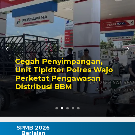
Semangat Merah Putih
Mulai Dikobarkan, Pemkot
Makassar Matangkan HUT
Ke-81 RI
SPMB 2026
Berjalan