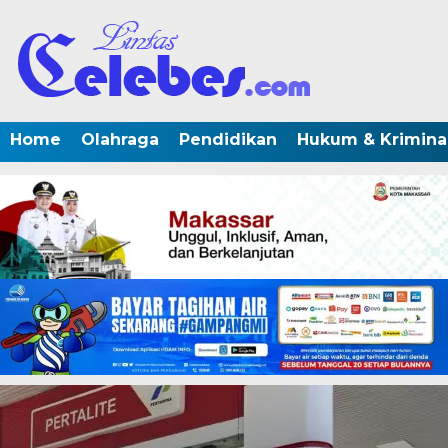
Home
Olahraga
Pendidikan
Hukum & Krimina