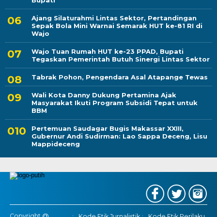
Bupati
Ajang Silaturahmi Lintas Sektor, Pertandingan
Sepak Bola Mini Warnai Semarak HUT ke-81 RI di
Wajo
Wajo Tuan Rumah HUT ke-23 PPAD, Bupati
Tegaskan Pemerintah Butuh Sinergi Lintas Sektor
Tabrak Pohon, Pengendara Asal Atapange Tewas
Wali Kota Danny Dukung Pertamina Ajak
Masyarakat Ikuti Program Subsidi Tepat untuk
BBM
Pertemuan Saudagar Bugis Makassar XXIII,
Gubernur Andi Sudirman: Lao Sappa Deceng, Lisu
Mappideceng
Copyright @
Kode Etik Jurnalistik
Kode Etik Perilaku