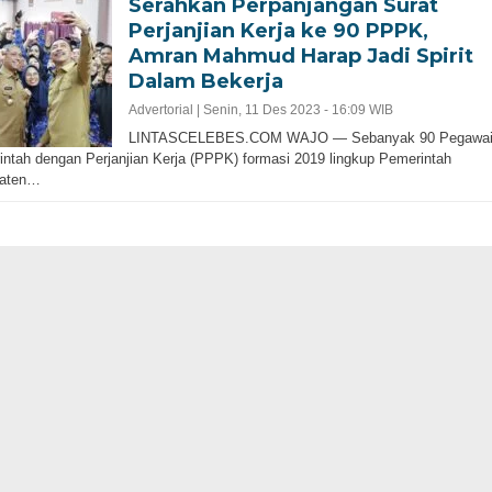
Serahkan Perpanjangan Surat
Perjanjian Kerja ke 90 PPPK,
Amran Mahmud Harap Jadi Spirit
Dalam Bekerja
Advertorial |
Senin, 11 Des 2023 - 16:09 WIB
LINTASCELEBES.COM WAJO — Sebanyak 90 Pegawa
ntah dengan Perjanjian Kerja (PPPK) formasi 2019 lingkup Pemerintah
aten…