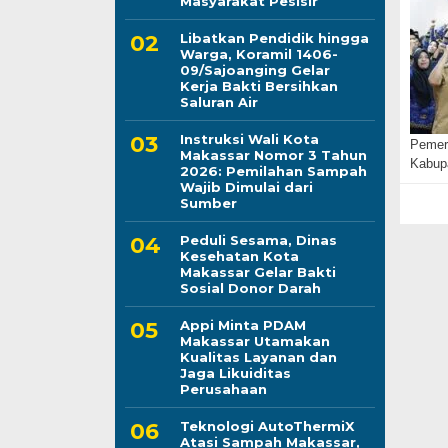
Masyarakat Pesisir
Libatkan Pendidik hingga
Warga, Koramil 1406-
09/Sajoanging Gelar
Kerja Bakti Bersihkan
Saluran Air
Instruksi Wali Kota
Pemeri
Makassar Nomor 3 Tahun
Kabup
2026: Pemilahan Sampah
Wajib Dimulai dari
Sumber
Peduli Sesama, Dinas
Kesehatan Kota
Makassar Gelar Bakti
Sosial Donor Darah
Appi Minta PDAM
Makassar Utamakan
Kualitas Layanan dan
Jaga Likuiditas
Perusahaan
Teknologi AutoThermiX
Atasi Sampah Makassar,