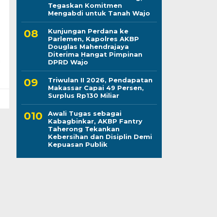
Tegaskan Komitmen
Mengabdi untuk Tanah Wajo
Kunjungan Perdana ke
Parlemen, Kapolres AKBP
Douglas Mahendrajaya
Diterima Hangat Pimpinan
i
DPRD Wajo
Triwulan II 2026, Pendapatan
Makassar Capai 49 Persen,
Surplus Rp130 Miliar
Awali Tugas sebagai
Kabagbinkar, AKBP Fantry
Taherong Tekankan
Kebersihan dan Disiplin Demi
Kepuasan Publik