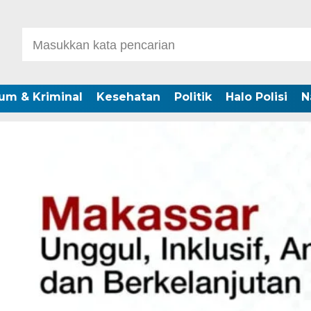
um & Kriminal
Kesehatan
Politik
Halo Polisi
N