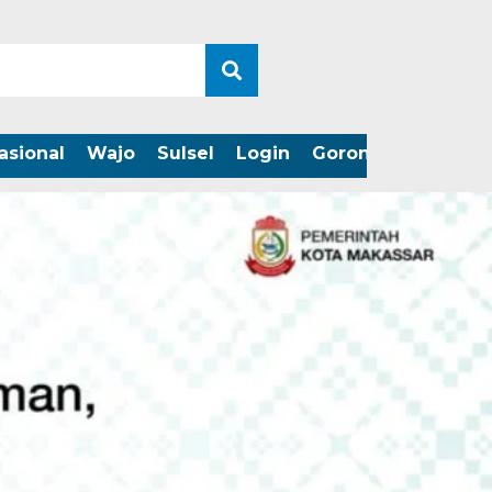
asional
Wajo
Sulsel
Login
Gorontalo