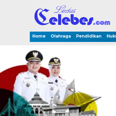
Home
Olahraga
Pendidikan
Huk