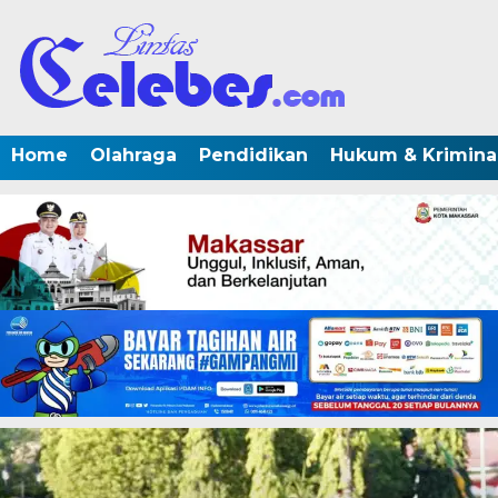
Home
Olahraga
Pendidikan
Hukum & Krimina