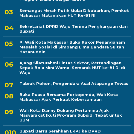
Semangat Merah Putih Mulai Dikobarkan, Pemkot
Makassar Matangkan HUT Ke-81 RI
Sekretariat DPRD Wajo Terima Penghargaan dari
Bupati
Pj Wali Kota Makassar Buka Rakor Penanganam
Masalah Sosial di Simpang Lima Bandara Sultan
Hasanuddin
Ajang Silaturahmi Lintas Sektor, Pertandingan
Sepak Bola Mini Warnai Semarak HUT ke-81 RI di
Wajo
Tabrak Pohon, Pengendara Asal Atapange Tewas
Buka Puasa Bersama Forkopimda, Wali Kota
Makassar Ajak Perkuat Kebersamaan
Wali Kota Danny Dukung Pertamina Ajak
Masyarakat Ikuti Program Subsidi Tepat untuk
BBM
Bupati Barru Serahkan LKPJ ke DPRD