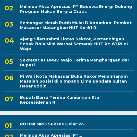
Melinda Aksa Apresiasi PT Bosowa Energi Dukung
Program Makan Bergizi Gratis
Semangat Merah Putih Mulai Dikobarkan, Pemkot
Makassar Matangkan HUT Ke-81 RI
Ajang Silaturahmi Lintas Sektor, Pertandingan
Sepak Bola Mini Warnai Semarak HUT ke-81 RI di
Wajo
Sekretariat DPRD Wajo Terima Penghargaan dari
Bupati
Pj Wali Kota Makassar Buka Rakor Penanganam
Masalah Sosial di Simpang Lima Bandara Sultan
Hasanuddin
Bupati Barru Terima Kunjungan Staf
Kepresidenan RI
PB HMI MPO Sukses Gelar W...
Melinda Aksa Apresiasi PT...