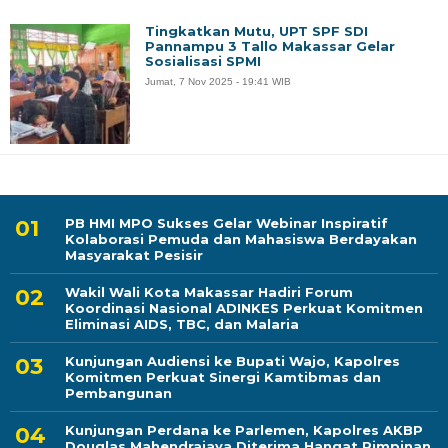
Tingkatkan Mutu, UPT SPF SDI
Pannampu 3 Tallo Makassar Gelar
Sosialisasi SPMI
Jumat, 7 Nov 2025 - 19:41 WIB
PB HMI MPO Sukses Gelar Webinar Inspiratif
Kolaborasi Pemuda dan Mahasiswa Berdayakan
Masyarakat Pesisir
Wakil Wali Kota Makassar Hadiri Forum
Koordinasi Nasional ADINKES Perkuat Komitmen
Eliminasi AIDS, TBC, dan Malaria
Kunjungan Audiensi ke Bupati Wajo, Kapolres
Komitmen Perkuat Sinergi Kamtibmas dan
Pembangunan
Kunjungan Perdana ke Parlemen, Kapolres AKBP
Douglas Mahendrajaya Diterima Hangat Pimpinan