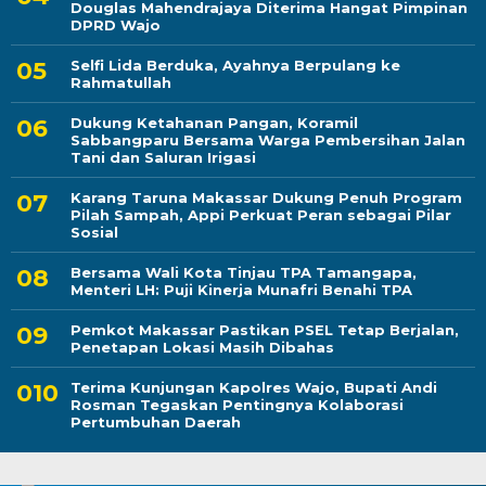
Douglas Mahendrajaya Diterima Hangat Pimpinan
DPRD Wajo
Selfi Lida Berduka, Ayahnya Berpulang ke
Rahmatullah
Dukung Ketahanan Pangan, Koramil
Sabbangparu Bersama Warga Pembersihan Jalan
Tani dan Saluran Irigasi
Karang Taruna Makassar Dukung Penuh Program
Pilah Sampah, Appi Perkuat Peran sebagai Pilar
Sosial
Bersama Wali Kota Tinjau TPA Tamangapa,
Menteri LH: Puji Kinerja Munafri Benahi TPA
Pemkot Makassar Pastikan PSEL Tetap Berjalan,
Penetapan Lokasi Masih Dibahas
Terima Kunjungan Kapolres Wajo, Bupati Andi
Rosman Tegaskan Pentingnya Kolaborasi
Pertumbuhan Daerah