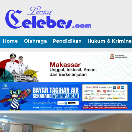
Home
Olahraga
Pendidikan
Hukum & Krimina