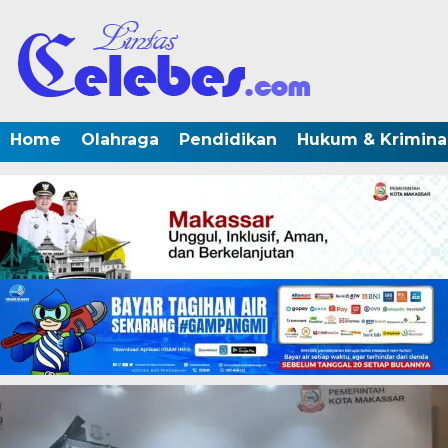
Home
Olahraga
Pendidikan
Hukum & Krimina