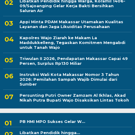
Libatkan Pendidik hingga Warga, Koramil 1406-
09/Sajoanging Gelar Kerja Bakti Bersihkan
Saluran Air
Appi Minta PDAM Makassar Utamakan Kualitas
Layanan dan Jaga Likuiditas Perusahaan
Kapolres Wajo Ziarah ke Makam La
Maddukkelleng, Tegaskan Komitmen Mengabdi
untuk Tanah Wajo
Triwulan II 2026, Pendapatan Makassar Capai 49
Persen, Surplus Rp130 Miliar
Instruksi Wali Kota Makassar Nomor 3 Tahun
2026: Pemilahan Sampah Wajib Dimulai dari
Sumber
Persunting Putri Owner Zamzam Al Ikhlas, Akad
Nikah Putra Bupati Wajo Disaksikan Lintas Tokoh
PB HMI MPO Sukses Gelar W...
Libatkan Pendidik hingga...