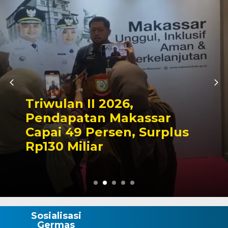
Kapolres Wajo Ziarah ke
Makam La Maddukkelleng,
Tegaskan Komitmen
Mengabdi untuk Tanah
Wajo
Sosialisasi
Germas