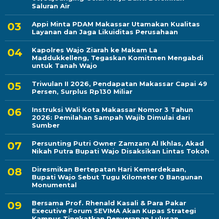
Saluran Air
Appi Minta PDAM Makassar Utamakan Kualitas
Layanan dan Jaga Likuiditas Perusahaan
Kapolres Wajo Ziarah ke Makam La
Maddukkelleng, Tegaskan Komitmen Mengabdi
untuk Tanah Wajo
Triwulan II 2026, Pendapatan Makassar Capai 49
Persen, Surplus Rp130 Miliar
Instruksi Wali Kota Makassar Nomor 3 Tahun
2026: Pemilahan Sampah Wajib Dimulai dari
Sumber
Persunting Putri Owner Zamzam Al Ikhlas, Akad
Nikah Putra Bupati Wajo Disaksikan Lintas Tokoh
Diresmikan Bertepatan Hari Kemerdekaan,
Bupati Wajo Sebut Tugu Kilometer 0 Bangunan
Monumental
Bersama Prof. Rhenald Kasali & Para Pakar
Executive Forum SEVIMA Akan Kupas Strategi
Kampus Tingkatkan Penyerapan Lulusan