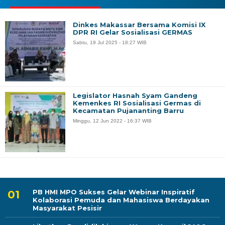
Dinkes Makassar Bersama Komisi IX
DPR RI Gelar Sosialisasi GERMAS
Sabtu, 19 Jul 2025 - 18:27 WIB
Legislator Hasnah Syam Gandeng
Kemenkes RI Sosialisasi Germas di
Kecamatan Pujananting Barru
Minggu, 12 Jun 2022 - 16:37 WIB
PB HMI MPO Sukses Gelar Webinar Inspiratif
Kolaborasi Pemuda dan Mahasiswa Berdayakan
Masyarakat Pesisir