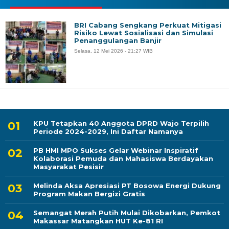
BRI Cabang Sengkang Perkuat Mitigasi
Risiko Lewat Sosialisasi dan Simulasi
Penanggulangan Banjir
Selasa, 12 Mei 2026 - 21:27 WIB
KPU Tetapkan 40 Anggota DPRD Wajo Terpilih
Periode 2024-2029, Ini Daftar Namanya
PB HMI MPO Sukses Gelar Webinar Inspiratif
Kolaborasi Pemuda dan Mahasiswa Berdayakan
Masyarakat Pesisir
Melinda Aksa Apresiasi PT Bosowa Energi Dukung
Program Makan Bergizi Gratis
Semangat Merah Putih Mulai Dikobarkan, Pemkot
Makassar Matangkan HUT Ke-81 RI