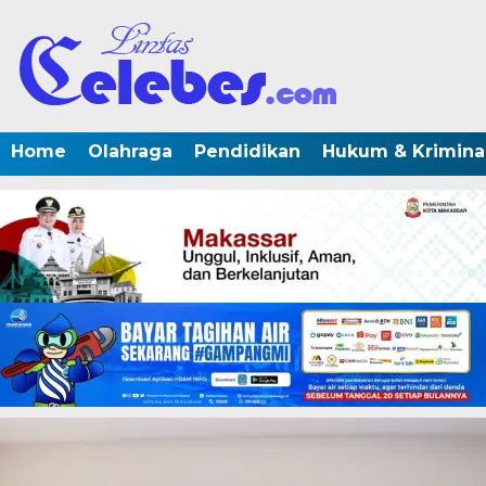
Home
Olahraga
Pendidikan
Hukum & Krimina