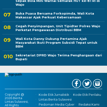
Sepak Bola Mini Warnai Semarak HUT ke-81 RI di
Wajo
Buka Puasa Bersama Forkopimda, Wali Kota
Makassar Ajak Perkuat Kebersamaan
Cegah Penyimpangan, Unit Tipidter Polres Wajo
Perketat Pengawasan Distribusi BBM
Wali Kota Danny Dukung Pertamina Ajak
Masyarakat Ikuti Program Subsidi Tepat untuk
BBM
Sekretariat DPRD Wajo Terima Penghargaan dari
Bupati
Copyright @
Kode Etik Jurnalistik
Kode Etik Perilaku
2026 Berita
Lintas Berita Sulawesi
Lintas Sulawesi,
Pedoman Media Cyber
Redaksi Kami
All Rights