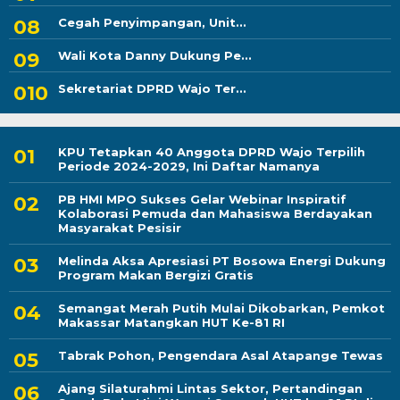
Cegah Penyimpangan, Unit...
Wali Kota Danny Dukung Pe...
Sekretariat DPRD Wajo Ter...
KPU Tetapkan 40 Anggota DPRD Wajo Terpilih
Periode 2024-2029, Ini Daftar Namanya
PB HMI MPO Sukses Gelar Webinar Inspiratif
Kolaborasi Pemuda dan Mahasiswa Berdayakan
Masyarakat Pesisir
Melinda Aksa Apresiasi PT Bosowa Energi Dukung
Program Makan Bergizi Gratis
Semangat Merah Putih Mulai Dikobarkan, Pemkot
Makassar Matangkan HUT Ke-81 RI
Tabrak Pohon, Pengendara Asal Atapange Tewas
Ajang Silaturahmi Lintas Sektor, Pertandingan