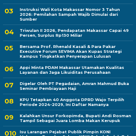
Instruksi Wali Kota Makassar Nomor 3 Tahun
2026: Pemilahan Sampah Wajib Dimulai dari
Sumber
Triwulan II 2026, Pendapatan Makassar Capai 49
Persen, Surplus Rp130 Miliar
Bersama Prof. Rhenald Kasali & Para Pakar
Executive Forum SEVIMA Akan Kupas Strategi
Kampus Tingkatkan Penyerapan Lulusan
Appi Minta PDAM Makassar Utamakan Kualitas
Layanan dan Jaga Likuiditas Perusahaan
Digelar Oleh PT Pegadaian, Amran Mahmud Buka
Seminar Pembiayaan Haji
KPU Tetapkan 40 Anggota DPRD Wajo Terpilih
Periode 2024-2029, Ini Daftar Namanya
Kalahkan Unsur Forkopimda, Bupati Andi Rosman
Tampil Sebagai Juara Lomba Makan Kerupuk
Isu Larangan Pejabat Publik Pimpin KONI