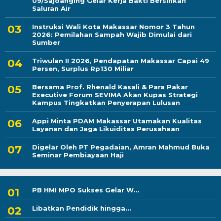
09/Sajoanging Gelar Kerja Bakti Bersihkan
Saluran Air
Instruksi Wali Kota Makassar Nomor 3 Tahun
2026: Pemilahan Sampah Wajib Dimulai dari
Sumber
Triwulan II 2026, Pendapatan Makassar Capai 49
Persen, Surplus Rp130 Miliar
Bersama Prof. Rhenald Kasali & Para Pakar
Executive Forum SEVIMA Akan Kupas Strategi
Kampus Tingkatkan Penyerapan Lulusan
Appi Minta PDAM Makassar Utamakan Kualitas
Layanan dan Jaga Likuiditas Perusahaan
Digelar Oleh PT Pegadaian, Amran Mahmud Buka
Seminar Pembiayaan Haji
PB HMI MPO Sukses Gelar W...
Libatkan Pendidik hingga...