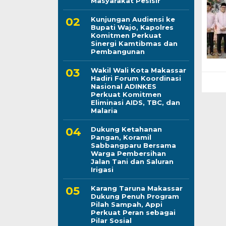
Masyarakat Pesisir
Kunjungan Audiensi ke
Bupati Wajo, Kapolres
Komitmen Perkuat
Sinergi Kamtibmas dan
Pembangunan
Wakil Wali Kota Makassar
Hadiri Forum Koordinasi
Nasional ADINKES
Perkuat Komitmen
Eliminasi AIDS, TBC, dan
Malaria
Dukung Ketahanan
Pangan, Koramil
Sabbangparu Bersama
Warga Pembersihan
Jalan Tani dan Saluran
Irigasi
Karang Taruna Makassar
Dukung Penuh Program
Pilah Sampah, Appi
Perkuat Peran sebagai
Pilar Sosial