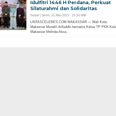
Idulfitri 1446 H Perdana, Perkuat
Silaturahmi dan Solidaritas
Sulsel |
Senin, 31 Mar 2025 - 15:24 WIB
LINTASCELEBES.COM MAKASSAR — Wali Kota
Makassar Munafri Arifuddin bersama Ketua TP PKK Kot
Makassar Melinda Aksa…