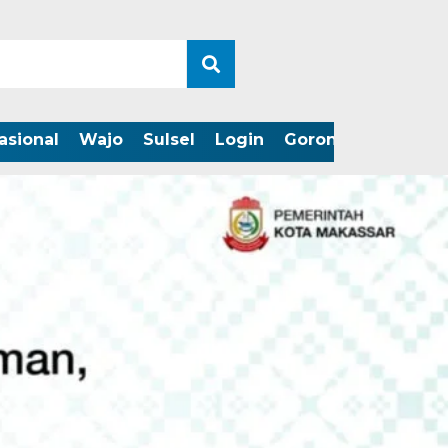
asional
Wajo
Sulsel
Login
Gorontalo