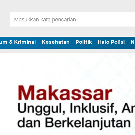
um & Kriminal
Kesehatan
Politik
Halo Polisi
N