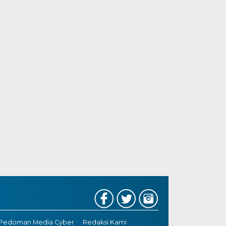
Pedoman Media Cyber
Redaksi Kami