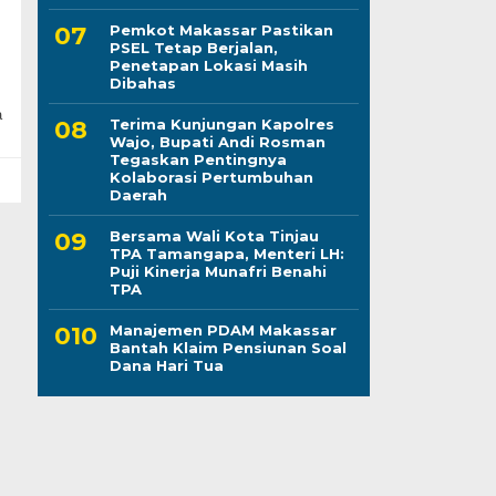
Pemkot Makassar Pastikan
PSEL Tetap Berjalan,
Penetapan Lokasi Masih
Dibahas
a
Terima Kunjungan Kapolres
Wajo, Bupati Andi Rosman
Tegaskan Pentingnya
Kolaborasi Pertumbuhan
Daerah
Bersama Wali Kota Tinjau
TPA Tamangapa, Menteri LH:
Puji Kinerja Munafri Benahi
TPA
Manajemen PDAM Makassar
Bantah Klaim Pensiunan Soal
Dana Hari Tua