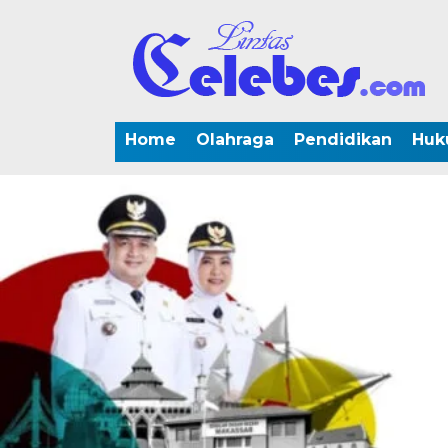
Home
Olahraga
Pendidikan
Huk