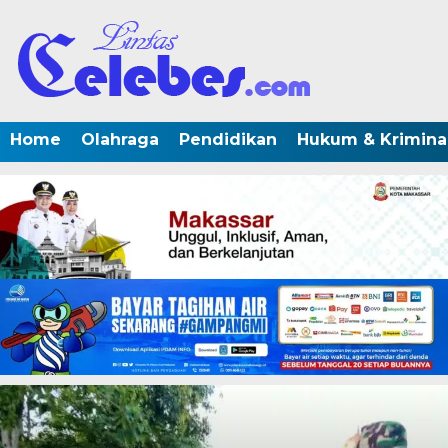
Home
Olahraga
Pendidikan
Hukum & Krimina