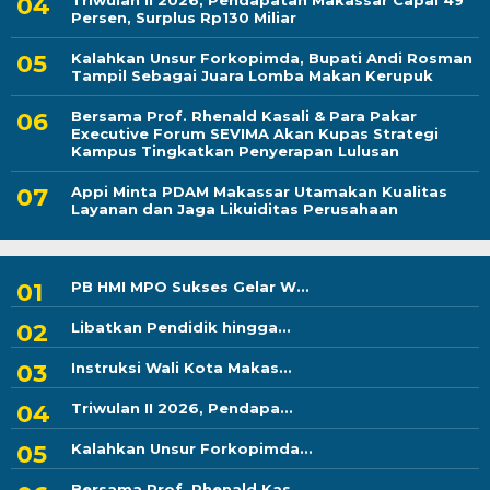
Triwulan II 2026, Pendapatan Makassar Capai 49
Persen, Surplus Rp130 Miliar
Kalahkan Unsur Forkopimda, Bupati Andi Rosman
Tampil Sebagai Juara Lomba Makan Kerupuk
Bersama Prof. Rhenald Kasali & Para Pakar
Executive Forum SEVIMA Akan Kupas Strategi
Kampus Tingkatkan Penyerapan Lulusan
Appi Minta PDAM Makassar Utamakan Kualitas
Layanan dan Jaga Likuiditas Perusahaan
PB HMI MPO Sukses Gelar W...
Libatkan Pendidik hingga...
Instruksi Wali Kota Makas...
Triwulan II 2026, Pendapa...
Kalahkan Unsur Forkopimda...
Bersama Prof. Rhenald Kas...