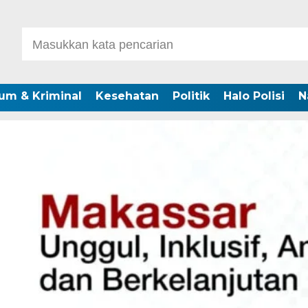
um & Kriminal
Kesehatan
Politik
Halo Polisi
N