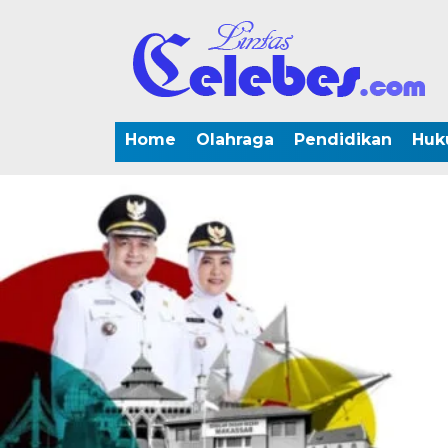
Home
Olahraga
Pendidikan
Huk