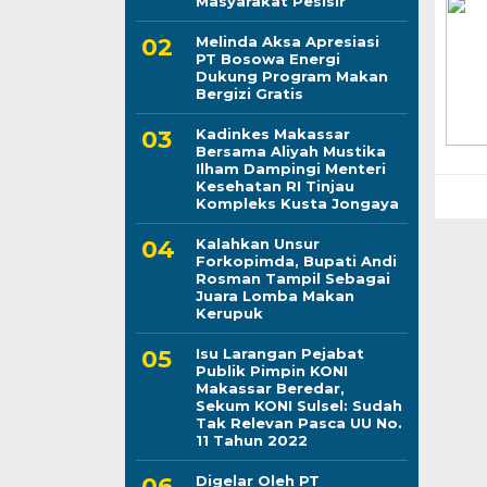
Masyarakat Pesisir
Melinda Aksa Apresiasi
PT Bosowa Energi
Dukung Program Makan
Bergizi Gratis
Kadinkes Makassar
Bersama Aliyah Mustika
Ilham Dampingi Menteri
Kesehatan RI Tinjau
Kompleks Kusta Jongaya
Kalahkan Unsur
Forkopimda, Bupati Andi
Rosman Tampil Sebagai
Juara Lomba Makan
Kerupuk
Isu Larangan Pejabat
Publik Pimpin KONI
Makassar Beredar,
Sekum KONI Sulsel: Sudah
Tak Relevan Pasca UU No.
11 Tahun 2022
Digelar Oleh PT