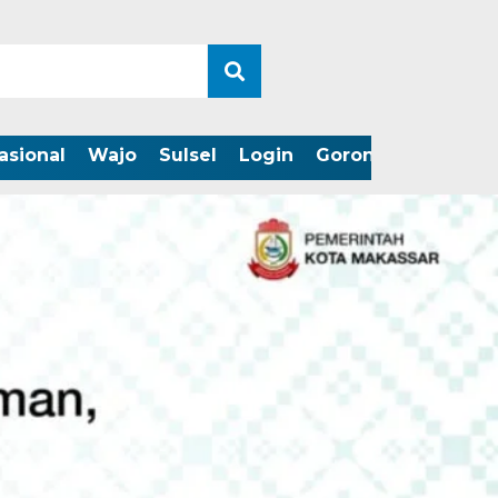
asional
Wajo
Sulsel
Login
Gorontalo