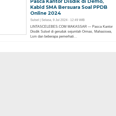
Pasca Kantor Disdik di Demo,
Kabid SMA Bersuara Soal PPDB
Online 2024
Sulsel |
Selasa, 9 Jul 2024 - 12:49 WIB
LINTASCELEBES.COM MAKASSAR — Pasca Kantor
Disdik Sulsel di geruduk sejumlah Ormas, Mahasiswa,
Lsm dan beberapa pemerhati…