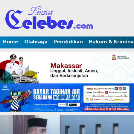
Home
Olahraga
Pendidikan
Hukum & Krimina