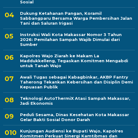
Sosial
Dukung Ketahanan Pangan, Koramil
Sabbangparu Bersama Warga Pembersihan Jalan
Tani dan Saluran Irigasi
Instruksi Wali Kota Makassar Nomor 3 Tahun
2026: Pemilahan Sampah Wajib Dimulai dari
Sumber
Kapolres Wajo Ziarah ke Makam La
Maddukkelleng, Tegaskan Komitmen Mengabdi
untuk Tanah Wajo
Awali Tugas sebagai Kabagbinkar, AKBP Fantry
Taherong Tekankan Kebersihan dan Disiplin Demi
Kepuasan Publik
Teknologi AutoThermiX Atasi Sampah Makassar,
Jadi Ekonomis
Peduli Sesama, Dinas Kesehatan Kota Makassar
Gelar Bakti Sosial Donor Darah
Kunjungan Audiensi ke Bupati Wajo, Kapolres
Komitmen Perkuat Sinergi Kamtibmas dan