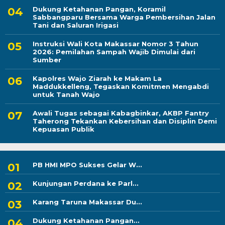
Dukung Ketahanan Pangan, Koramil
Sabbangparu Bersama Warga Pembersihan Jalan
Tani dan Saluran Irigasi
Instruksi Wali Kota Makassar Nomor 3 Tahun
2026: Pemilahan Sampah Wajib Dimulai dari
Sumber
Kapolres Wajo Ziarah ke Makam La
Maddukkelleng, Tegaskan Komitmen Mengabdi
untuk Tanah Wajo
Awali Tugas sebagai Kabagbinkar, AKBP Fantry
Taherong Tekankan Kebersihan dan Disiplin Demi
Kepuasan Publik
PB HMI MPO Sukses Gelar W...
Kunjungan Perdana ke Parl...
Karang Taruna Makassar Du...
Dukung Ketahanan Pangan...