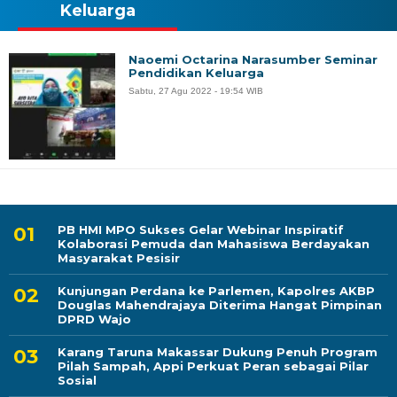
Keluarga
Naoemi Octarina Narasumber Seminar
Pendidikan Keluarga
Sabtu, 27 Agu 2022 - 19:54 WIB
PB HMI MPO Sukses Gelar Webinar Inspiratif
Kolaborasi Pemuda dan Mahasiswa Berdayakan
Masyarakat Pesisir
Kunjungan Perdana ke Parlemen, Kapolres AKBP
Douglas Mahendrajaya Diterima Hangat Pimpinan
DPRD Wajo
Karang Taruna Makassar Dukung Penuh Program
Pilah Sampah, Appi Perkuat Peran sebagai Pilar
Sosial