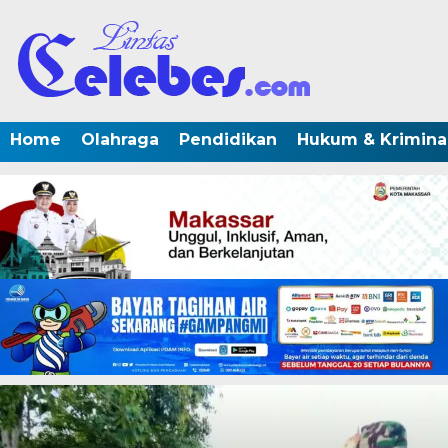
Home
Olahraga
Pendidikan
Hukum & Krimina