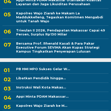
Appi Minta PDAM Makassar Utamakan Kualitas
Layanan dan Jaga Likuiditas Perusahaan
Kapolres Wajo Ziarah ke Makam La
Maddukkelleng, Tegaskan Komitmen Mengabdi
untuk Tanah Wajo
Triwulan II 2026, Pendapatan Makassar Capai 49
Persen, Surplus Rp130 Miliar
Bersama Prof. Rhenald Kasali & Para Pakar
Executive Forum SEVIMA Akan Kupas Strategi
Kampus Tingkatkan Penyerapan Lulusan
PB HMI MPO Sukses Gelar W...
Libatkan Pendidik hingga...
Instruksi Wali Kota Makas...
Appi Minta PDAM Makassar...
Kapolres Wajo Ziarah ke M...