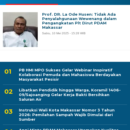
Prof. DR. La Ode Husen: Tidak Ada
Penyalahgunaan Wewenang dalam
Pengangkatan Plt Dirut PDAM
Makassar
Sabtu, 10 Mei 2025 - 15:28 WIB
PB HMI MPO Sukses Gelar Webinar Inspiratif
Kolaborasi Pemuda dan Mahasiswa Berdayakan
Masyarakat Pesisir
Libatkan Pendidik hingga Warga, Koramil 1406-
09/Sajoanging Gelar Kerja Bakti Bersihkan
Saluran Air
Instruksi Wali Kota Makassar Nomor 3 Tahun
2026: Pemilahan Sampah Wajib Dimulai dari
Sumber