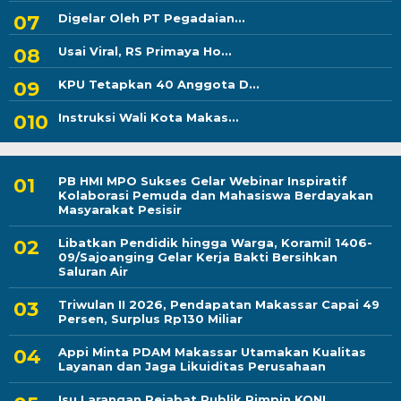
Digelar Oleh PT Pegadaian...
Usai Viral, RS Primaya Ho...
KPU Tetapkan 40 Anggota D...
Instruksi Wali Kota Makas...
PB HMI MPO Sukses Gelar Webinar Inspiratif
Kolaborasi Pemuda dan Mahasiswa Berdayakan
Masyarakat Pesisir
Libatkan Pendidik hingga Warga, Koramil 1406-
09/Sajoanging Gelar Kerja Bakti Bersihkan
Saluran Air
Triwulan II 2026, Pendapatan Makassar Capai 49
Persen, Surplus Rp130 Miliar
Appi Minta PDAM Makassar Utamakan Kualitas
Layanan dan Jaga Likuiditas Perusahaan
Isu Larangan Pejabat Publik Pimpin KONI