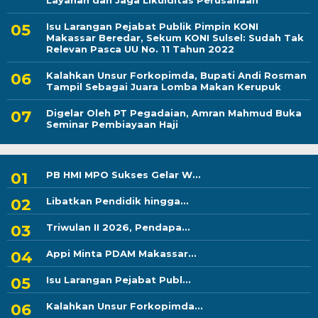
Layanan dan Jaga Likuiditas Perusahaan
Isu Larangan Pejabat Publik Pimpin KONI
Makassar Beredar, Sekum KONI Sulsel: Sudah Tak
Relevan Pasca UU No. 11 Tahun 2022
Kalahkan Unsur Forkopimda, Bupati Andi Rosman
Tampil Sebagai Juara Lomba Makan Kerupuk
Digelar Oleh PT Pegadaian, Amran Mahmud Buka
Seminar Pembiayaan Haji
PB HMI MPO Sukses Gelar W...
Libatkan Pendidik hingga...
Triwulan II 2026, Pendapa...
Appi Minta PDAM Makassar...
Isu Larangan Pejabat Publ...
Kalahkan Unsur Forkopimda...