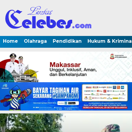
Home
Olahraga
Pendidikan
Hukum & Krimina