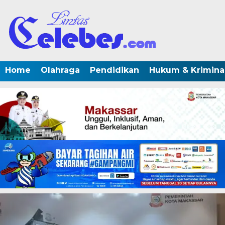
Home
Olahraga
Pendidikan
Hukum & Krimina