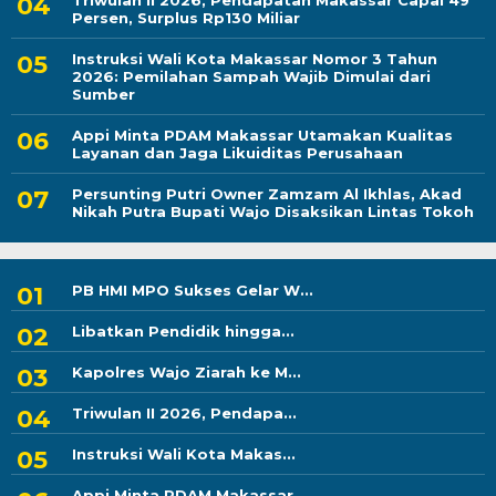
Triwulan II 2026, Pendapatan Makassar Capai 49
Persen, Surplus Rp130 Miliar
Instruksi Wali Kota Makassar Nomor 3 Tahun
2026: Pemilahan Sampah Wajib Dimulai dari
Sumber
Appi Minta PDAM Makassar Utamakan Kualitas
Layanan dan Jaga Likuiditas Perusahaan
Persunting Putri Owner Zamzam Al Ikhlas, Akad
Nikah Putra Bupati Wajo Disaksikan Lintas Tokoh
PB HMI MPO Sukses Gelar W...
Libatkan Pendidik hingga...
Kapolres Wajo Ziarah ke M...
Triwulan II 2026, Pendapa...
Instruksi Wali Kota Makas...
Appi Minta PDAM Makassar...