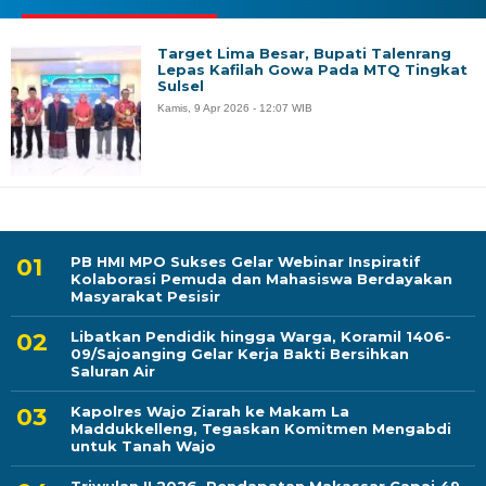
Target Lima Besar, Bupati Talenrang
Lepas Kafilah Gowa Pada MTQ Tingkat
Sulsel
Kamis, 9 Apr 2026 - 12:07 WIB
PB HMI MPO Sukses Gelar Webinar Inspiratif
Kolaborasi Pemuda dan Mahasiswa Berdayakan
Masyarakat Pesisir
Libatkan Pendidik hingga Warga, Koramil 1406-
09/Sajoanging Gelar Kerja Bakti Bersihkan
Saluran Air
Kapolres Wajo Ziarah ke Makam La
Maddukkelleng, Tegaskan Komitmen Mengabdi
untuk Tanah Wajo