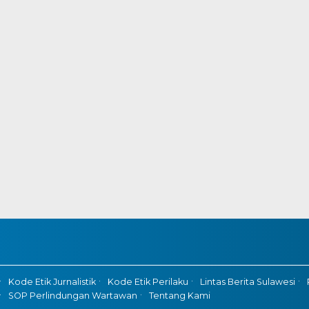
Kode Etik Jurnalistik
Kode Etik Perilaku
Lintas Berita Sulawesi
SOP Perlindungan Wartawan
Tentang Kami