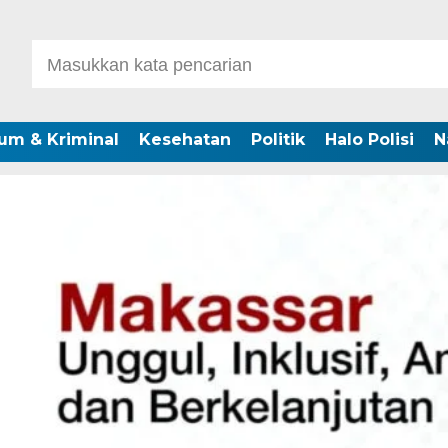
um & Kriminal
Kesehatan
Politik
Halo Polisi
N