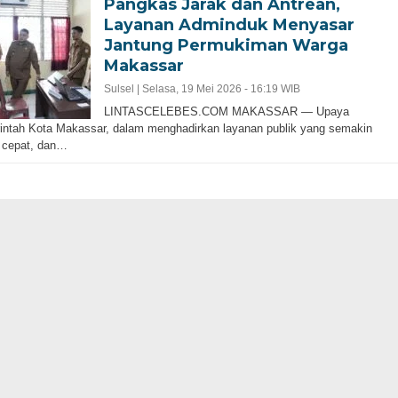
Pangkas Jarak dan Antrean,
Layanan Adminduk Menyasar
Jantung Permukiman Warga
Makassar
Sulsel |
Selasa, 19 Mei 2026 - 16:19 WIB
LINTASCELEBES.COM MAKASSAR — Upaya
ntah Kota Makassar, dalam menghadirkan layanan publik yang semakin
 cepat, dan…