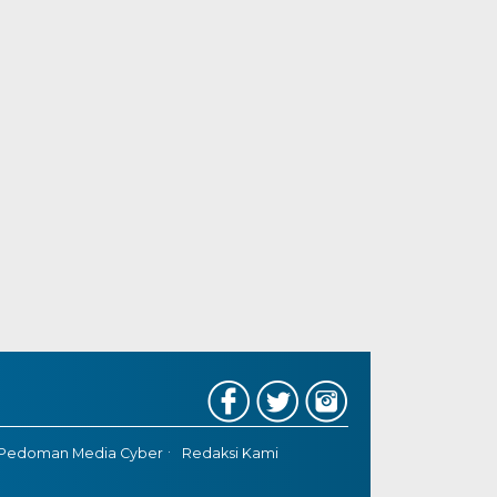
Pedoman Media Cyber
Redaksi Kami