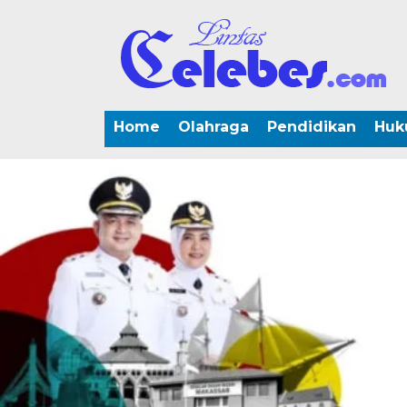
Home
Olahraga
Pendidikan
Huk