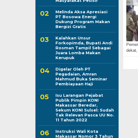
Masyarakat Pesisir
Melinda Aksa Apresiasi
PT Bosowa Energi
Dukung Program Makan
Bergizi Gratis
Kalahkan Unsur
Forkopimda, Bupati Andi
Pemeri
Rosman Tampil Sebagai
dekat,
Juara Lomba Makan
Kerupuk
Digelar Oleh PT
Pegadaian, Amran
Mahmud Buka Seminar
Pembiayaan Haji
Isu Larangan Pejabat
Publik Pimpin KONI
Makassar Beredar,
Sekum KONI Sulsel: Sudah
Tak Relevan Pasca UU No.
11 Tahun 2022
Instruksi Wali Kota
Makassar Nomor 3 Tahun