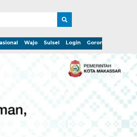
asional
Wajo
Sulsel
Login
Gorontalo