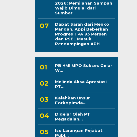
2026: Pemilahan Sampah
Wajib Dimulai dari
Sumber
Dapat Saran dari Menko
Pangan, Appi Beberkan
Progres TPA 93 Persen
dan PSEL Masuk
Pendampingan APH
PB HMI MPO Sukses Gelar
W...
Melinda Aksa Apresiasi
PT...
Kalahkan Unsur
Forkopimda...
Digelar Oleh PT
Pegadaian...
Isu Larangan Pejabat
Publ...