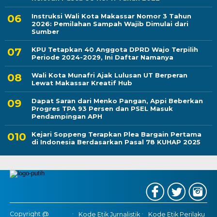
Instruksi Wali Kota Makassar Nomor 3 Tahun
2026: Pemilahan Sampah Wajib Dimulai dari
Sumber
KPU Tetapkan 40 Anggota DPRD Wajo Terpilih
Periode 2024-2029, Ini Daftar Namanya
Wali Kota Munafri Ajak Lulusan UT Berperan
Lewat Makassar Kreatif Hub
Dapat Saran dari Menko Pangan, Appi Beberkan
Progres TPA 93 Persen dan PSEL Masuk
Pendampingan APH
Kejari Soppeng Terapkan Plea Bargain Pertama
di Indonesia Berdasarkan Pasal 78 KUHAP 2025
Copyright @
Kode Etik Jurnalistik
Kode Etik Perilaku