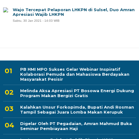
Wajo Tercepat Pelaporan LHKPN di Sulsel, Duo Amran
Apresiasi Wajib LHKPN
Sabtu, 30 Jan 2021 - 14:03 WIB
PB HMI MPO Sukses Gelar Webinar Inspiratif
Kolaborasi Pemuda dan Mahasiswa Berdayakan
Masyarakat Pesisir
Melinda Aksa Apresiasi PT Bosowa Energi Dukung
Program Makan Bergizi Gratis
Kalahkan Unsur Forkopimda, Bupati Andi Rosman
Tampil Sebagai Juara Lomba Makan Kerupuk
Digelar Oleh PT Pegadaian, Amran Mahmud Buka
Seminar Pembiayaan Haji