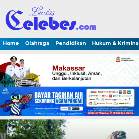
Home
Olahraga
Pendidikan
Hukum & Krimina