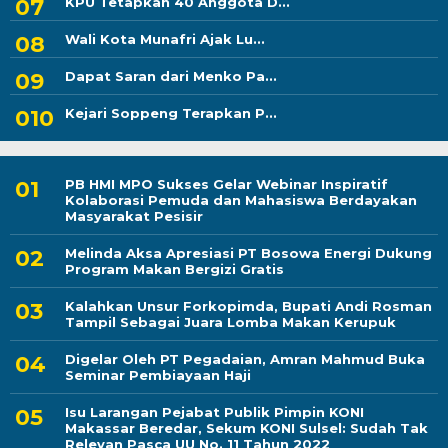
KPU Tetapkan 40 Anggota D...
Wali Kota Munafri Ajak Lu...
Dapat Saran dari Menko Pa...
Kejari Soppeng Terapkan P...
PB HMI MPO Sukses Gelar Webinar Inspiratif
Kolaborasi Pemuda dan Mahasiswa Berdayakan
Masyarakat Pesisir
Melinda Aksa Apresiasi PT Bosowa Energi Dukung
Program Makan Bergizi Gratis
Kalahkan Unsur Forkopimda, Bupati Andi Rosman
Tampil Sebagai Juara Lomba Makan Kerupuk
Digelar Oleh PT Pegadaian, Amran Mahmud Buka
Seminar Pembiayaan Haji
Isu Larangan Pejabat Publik Pimpin KONI
Makassar Beredar, Sekum KONI Sulsel: Sudah Tak
Relevan Pasca UU No. 11 Tahun 2022