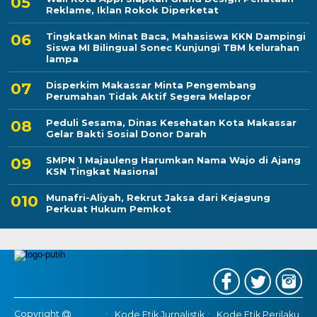
Reklame, Iklan Rokok Diperketat
Tingkatkan Minat Baca, Mahasiswa KKN Dampingi
Siswa MI Bilingual Sonec Kunjungi TBM kelurahan
lampa
Disperkim Makassar Minta Pengembang
Perumahan Tidak Aktif Segera Melapor
Peduli Sesama, Dinas Kesehatan Kota Makassar
Gelar Bakti Sosial Donor Darah
SMPN 1 Majauleng Harumkan Nama Wajo di Ajang
KSN Tingkat Nasional
Munafri-Aliyah, Rekrut Jaksa dari Kejagung
Perkuat Hukum Pemkot
Copyright @
Kode Etik Jurnalistik
Kode Etik Perilaku