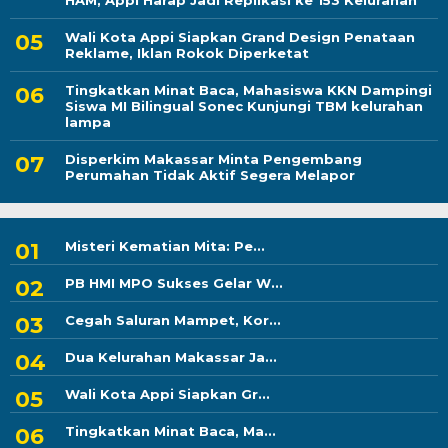
HAM, Appi Harap Jadi Replikasi ke 153 Kelurahan
Wali Kota Appi Siapkan Grand Design Penataan
Reklame, Iklan Rokok Diperketat
Tingkatkan Minat Baca, Mahasiswa KKN Dampingi
Siswa MI Bilingual Sonec Kunjungi TBM kelurahan
lampa
Disperkim Makassar Minta Pengembang
Perumahan Tidak Aktif Segera Melapor
Misteri Kematian Mita: Pe...
PB HMI MPO Sukses Gelar W...
Cegah Saluran Mampet, Kor...
Dua Kelurahan Makassar Ja...
Wali Kota Appi Siapkan Gr...
Tingkatkan Minat Baca, Ma...