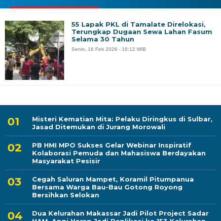
55 Lapak PKL di Tamalate Direlokasi,
Terungkap Dugaan Sewa Lahan Fasum
Selama 30 Tahun
Senin, 16 Feb 2026 - 16:12 WIB
Misteri Kematian Mita: Pelaku Diringkus di Sulbar,
Jasad Ditemukan di Jurang Morowali
PB HMI MPO Sukses Gelar Webinar Inspiratif
Kolaborasi Pemuda dan Mahasiswa Berdayakan
Masyarakat Pesisir
Cegah Saluran Mampet, Koramil Pitumpanua
Bersama Warga Bau-Bau Gotong Royong
Bersihkan Selokan
Dua Kelurahan Makassar Jadi Pilot Project Sadar