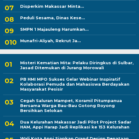
Disperkim Makassar Minta...
Peduli Sesama, Dinas Kese...
SMPN 1 Majauleng Harumkan...
Munafri-Aliyah, Rekrut Ja...
Misteri Kematian Mita: Pelaku Diringkus di Sulbar,
Jasad Ditemukan di Jurang Morowali
PB HMI MPO Sukses Gelar Webinar Inspiratif
Kolaborasi Pemuda dan Mahasiswa Berdayakan
Masyarakat Pesisir
Cegah Saluran Mampet, Koramil Pitumpanua
Bersama Warga Bau-Bau Gotong Royong
Bersihkan Selokan
Dua Kelurahan Makassar Jadi Pilot Project Sadar
HAM, Appi Harap Jadi Replikasi ke 153 Kelurahan
Wali Kota Appi Siapkan Grand Design Penataan