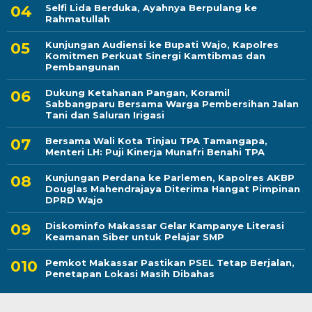
Selfi Lida Berduka, Ayahnya Berpulang ke
Rahmatullah
Kunjungan Audiensi ke Bupati Wajo, Kapolres
Komitmen Perkuat Sinergi Kamtibmas dan
Pembangunan
Dukung Ketahanan Pangan, Koramil
Sabbangparu Bersama Warga Pembersihan Jalan
Tani dan Saluran Irigasi
Bersama Wali Kota Tinjau TPA Tamangapa,
Menteri LH: Puji Kinerja Munafri Benahi TPA
Kunjungan Perdana ke Parlemen, Kapolres AKBP
Douglas Mahendrajaya Diterima Hangat Pimpinan
DPRD Wajo
Diskominfo Makassar Gelar Kampanye Literasi
Keamanan Siber untuk Pelajar SMP
Pemkot Makassar Pastikan PSEL Tetap Berjalan,
Penetapan Lokasi Masih Dibahas