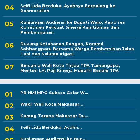
Selfi Lida Berduka, Ayahnya Berpulang ke
Rahmatullah
Kunjungan Audiensi ke Bupati Wajo, Kapolres
Komitmen Perkuat Sinergi Kamtibmas dan
Pembangunan
Dukung Ketahanan Pangan, Koramil
Sabbangparu Bersama Warga Pembersihan Jalan
Tani dan Saluran Irigasi
Bersama Wali Kota Tinjau TPA Tamangapa,
Menteri LH: Puji Kinerja Munafri Benahi TPA
PB HMI MPO Sukses Gelar W...
Wakil Wali Kota Makassar...
Karang Taruna Makassar Du...
Selfi Lida Berduka, Ayahn...
Kunjungan Audiensi ke Bup...