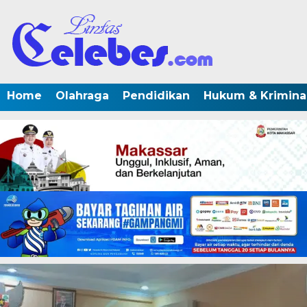
Home
Olahraga
Pendidikan
Hukum & Krimina