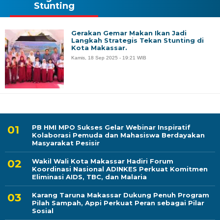
Stunting
Gerakan Gemar Makan Ikan Jadi
Langkah Strategis Tekan Stunting di
Kota Makassar.
Kamis, 18 Sep 2025 - 19:21 WIB
PB HMI MPO Sukses Gelar Webinar Inspiratif
Kolaborasi Pemuda dan Mahasiswa Berdayakan
Masyarakat Pesisir
Wakil Wali Kota Makassar Hadiri Forum
Koordinasi Nasional ADINKES Perkuat Komitmen
Eliminasi AIDS, TBC, dan Malaria
Karang Taruna Makassar Dukung Penuh Program
Pilah Sampah, Appi Perkuat Peran sebagai Pilar
Sosial