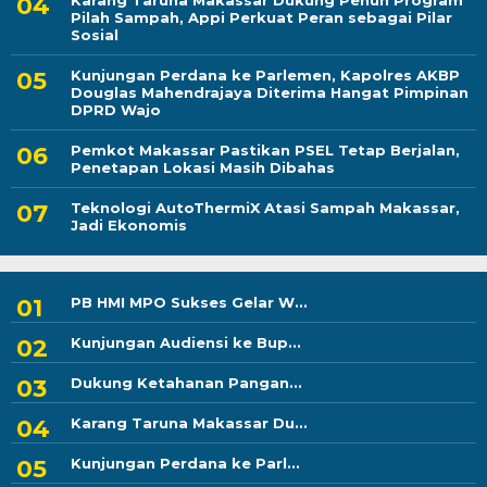
Karang Taruna Makassar Dukung Penuh Program
Pilah Sampah, Appi Perkuat Peran sebagai Pilar
Sosial
Kunjungan Perdana ke Parlemen, Kapolres AKBP
Douglas Mahendrajaya Diterima Hangat Pimpinan
DPRD Wajo
Pemkot Makassar Pastikan PSEL Tetap Berjalan,
Penetapan Lokasi Masih Dibahas
Teknologi AutoThermiX Atasi Sampah Makassar,
Jadi Ekonomis
PB HMI MPO Sukses Gelar W...
Kunjungan Audiensi ke Bup...
Dukung Ketahanan Pangan...
Karang Taruna Makassar Du...
Kunjungan Perdana ke Parl...