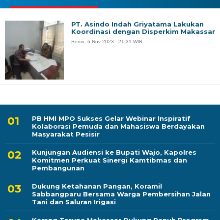
PT. Asindo Indah Griyatama Lakukan
Koordinasi dengan Disperkim Makassar
Senin, 6 Nov 2023 - 21:31 WIB
PB HMI MPO Sukses Gelar Webinar Inspiratif
Kolaborasi Pemuda dan Mahasiswa Berdayakan
Masyarakat Pesisir
Kunjungan Audiensi ke Bupati Wajo, Kapolres
Komitmen Perkuat Sinergi Kamtibmas dan
Pembangunan
Dukung Ketahanan Pangan, Koramil
Sabbangparu Bersama Warga Pembersihan Jalan
Tani dan Saluran Irigasi