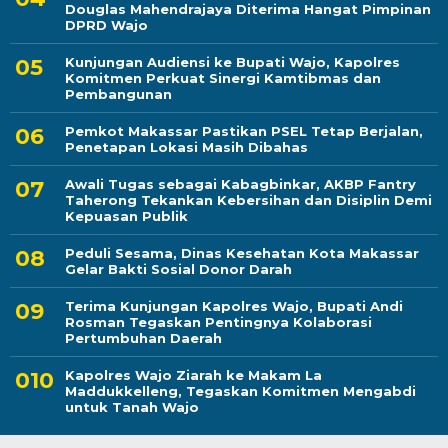
Douglas Mahendrajaya Diterima Hangat Pimpinan
DPRD Wajo
Kunjungan Audiensi ke Bupati Wajo, Kapolres
Komitmen Perkuat Sinergi Kamtibmas dan
Pembangunan
Pemkot Makassar Pastikan PSEL Tetap Berjalan,
Penetapan Lokasi Masih Dibahas
Awali Tugas sebagai Kabagbinkar, AKBP Fantry
Taherong Tekankan Kebersihan dan Disiplin Demi
Kepuasan Publik
Peduli Sesama, Dinas Kesehatan Kota Makassar
Gelar Bakti Sosial Donor Darah
Terima Kunjungan Kapolres Wajo, Bupati Andi
Rosman Tegaskan Pentingnya Kolaborasi
Pertumbuhan Daerah
Kapolres Wajo Ziarah ke Makam La
Maddukkelleng, Tegaskan Komitmen Mengabdi
untuk Tanah Wajo