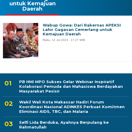
untuk Kemajuan
Daerah
Wabup Gowa: Dari Rakernas APEKSI
Lahir Gagasan Cemerlang untuk
Kemajuan Daerah
Rabu, 12 Jul 2023 - 17:27 WIB
PB HMI MPO Sukses Gelar Webinar Inspiratif
Kolaborasi Pemuda dan Mahasiswa Berdayakan
Masyarakat Pesisir
Wakil Wali Kota Makassar Hadiri Forum
Koordinasi Nasional ADINKES Perkuat Komitmen
Eliminasi AIDS, TBC, dan Malaria
Selfi Lida Berduka, Ayahnya Berpulang ke
Rahmatullah