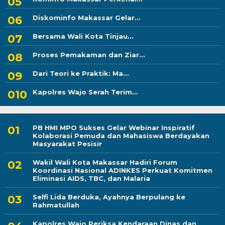
Diskominfo Makassar Gelar...
Bersama Wali Kota Tinjau...
Proses Pemakaman dan Ziar...
Dari Teori ke Praktik: Ma...
Kapolres Wajo Serah Terim...
PB HMI MPO Sukses Gelar Webinar Inspiratif
Kolaborasi Pemuda dan Mahasiswa Berdayakan
Masyarakat Pesisir
Wakil Wali Kota Makassar Hadiri Forum
Koordinasi Nasional ADINKES Perkuat Komitmen
Eliminasi AIDS, TBC, dan Malaria
Selfi Lida Berduka, Ayahnya Berpulang ke
Rahmatullah
Kapolres Wajo Periksa Kendaraan Dinas dan