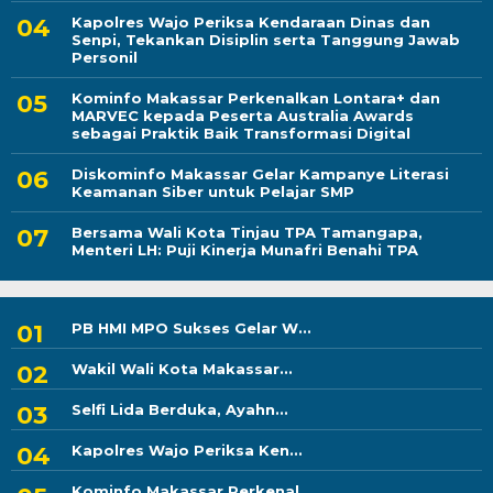
Kapolres Wajo Periksa Kendaraan Dinas dan
Senpi, Tekankan Disiplin serta Tanggung Jawab
Personil
Kominfo Makassar Perkenalkan Lontara+ dan
MARVEC kepada Peserta Australia Awards
sebagai Praktik Baik Transformasi Digital
Diskominfo Makassar Gelar Kampanye Literasi
Keamanan Siber untuk Pelajar SMP
Bersama Wali Kota Tinjau TPA Tamangapa,
Menteri LH: Puji Kinerja Munafri Benahi TPA
PB HMI MPO Sukses Gelar W...
Wakil Wali Kota Makassar...
Selfi Lida Berduka, Ayahn...
Kapolres Wajo Periksa Ken...
Kominfo Makassar Perkenal...