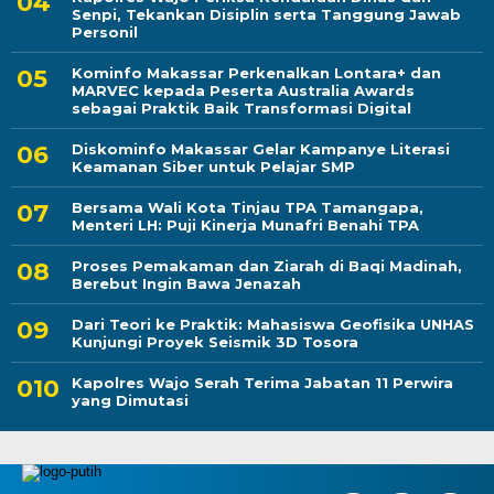
Senpi, Tekankan Disiplin serta Tanggung Jawab
Personil
Kominfo Makassar Perkenalkan Lontara+ dan
MARVEC kepada Peserta Australia Awards
sebagai Praktik Baik Transformasi Digital
Diskominfo Makassar Gelar Kampanye Literasi
Keamanan Siber untuk Pelajar SMP
Bersama Wali Kota Tinjau TPA Tamangapa,
Menteri LH: Puji Kinerja Munafri Benahi TPA
Proses Pemakaman dan Ziarah di Baqi Madinah,
Berebut Ingin Bawa Jenazah
Dari Teori ke Praktik: Mahasiswa Geofisika UNHAS
Kunjungi Proyek Seismik 3D Tosora
Kapolres Wajo Serah Terima Jabatan 11 Perwira
yang Dimutasi