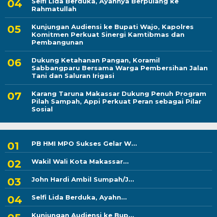
Selfi Lida Berduka, Ayahnya Berpulang ke
Rahmatullah
Kunjungan Audiensi ke Bupati Wajo, Kapolres
Komitmen Perkuat Sinergi Kamtibmas dan
Pembangunan
Dukung Ketahanan Pangan, Koramil
Sabbangparu Bersama Warga Pembersihan Jalan
Tani dan Saluran Irigasi
Karang Taruna Makassar Dukung Penuh Program
Pilah Sampah, Appi Perkuat Peran sebagai Pilar
Sosial
PB HMI MPO Sukses Gelar W...
Wakil Wali Kota Makassar...
John Hardi Ambil Sumpah/J...
Selfi Lida Berduka, Ayahn...
Kunjungan Audiensi ke Bup...