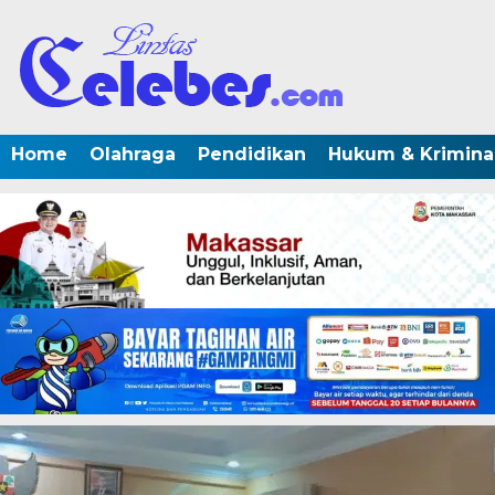
Home
Olahraga
Pendidikan
Hukum & Krimina