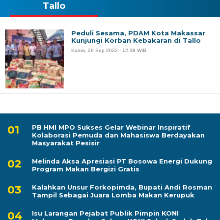
Tallo
Peduli Sesama, PDAM Kota Makassar
Kunjungi Korban Kebakaran di Tallo
Kamis, 29 Sep 2022 - 12:38 WIB
PB HMI MPO Sukses Gelar Webinar Inspiratif
Kolaborasi Pemuda dan Mahasiswa Berdayakan
Masyarakat Pesisir
Melinda Aksa Apresiasi PT Bosowa Energi Dukung
Program Makan Bergizi Gratis
Kalahkan Unsur Forkopimda, Bupati Andi Rosman
Tampil Sebagai Juara Lomba Makan Kerupuk
Isu Larangan Pejabat Publik Pimpin KONI