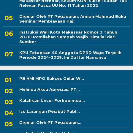
Makassar Beredar, Sekum KONI Sulsel: Sudah Tak
Relevan Pasca UU No. 11 Tahun 2022
Digelar Oleh PT Pegadaian, Amran Mahmud Buka
Seminar Pembiayaan Haji
Instruksi Wali Kota Makassar Nomor 3 Tahun
2026: Pemilahan Sampah Wajib Dimulai dari
Sumber
KPU Tetapkan 40 Anggota DPRD Wajo Terpilih
Periode 2024-2029, Ini Daftar Namanya
PB HMI MPO Sukses Gelar W...
Melinda Aksa Apresiasi PT...
Kalahkan Unsur Forkopimda...
Isu Larangan Pejabat Publ...
Digelar Oleh PT Pegadaian...