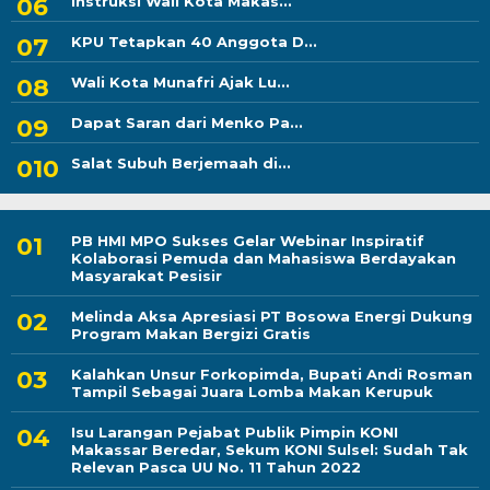
Instruksi Wali Kota Makas...
KPU Tetapkan 40 Anggota D...
Wali Kota Munafri Ajak Lu...
Dapat Saran dari Menko Pa...
Salat Subuh Berjemaah di...
PB HMI MPO Sukses Gelar Webinar Inspiratif
Kolaborasi Pemuda dan Mahasiswa Berdayakan
Masyarakat Pesisir
Melinda Aksa Apresiasi PT Bosowa Energi Dukung
Program Makan Bergizi Gratis
Kalahkan Unsur Forkopimda, Bupati Andi Rosman
Tampil Sebagai Juara Lomba Makan Kerupuk
Isu Larangan Pejabat Publik Pimpin KONI
Makassar Beredar, Sekum KONI Sulsel: Sudah Tak
Relevan Pasca UU No. 11 Tahun 2022