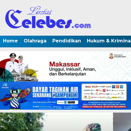
Home
Olahraga
Pendidikan
Hukum & Krimina