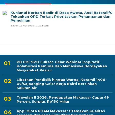
Kunjungi Korban Banjir di Desa Awota, Andi Bataralifu
Tekankan OPD Terkait Prioritaskan Penanganan dan
Pemulihan
Sabtu, 11 Mei 2024 - 10:58 WIB
PB HMI MPO Sukses Gelar Webinar Inspiratif
Kolaborasi Pemuda dan Mahasiswa Berdayakan
Masyarakat Pesisir
Libatkan Pendidik hingga Warga, Koramil 1406-
09/Sajoanging Gelar Kerja Bakti Bersihkan
Saluran Air
Triwulan II 2026, Pendapatan Makassar Capai 49
Persen, Surplus Rp130 Miliar
Appi Minta PDAM Makassar Utamakan Kualitas