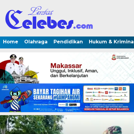
Home
Olahraga
Pendidikan
Hukum & Krimina