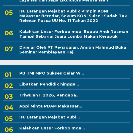
Layanan dan Jaga Likuiditas Perusahaan
Isu Larangan Pejabat Publik Pimpin KONI
Makassar Beredar, Sekum KONI Sulsel: Sudah Tak
Relevan Pasca UU No. 11 Tahun 2022
Kalahkan Unsur Forkopimda, Bupati Andi Rosman
Tampil Sebagai Juara Lomba Makan Kerupuk
Digelar Oleh PT Pegadaian, Amran Mahmud Buka
Seminar Pembiayaan Haji
PB HMI MPO Sukses Gelar W...
Libatkan Pendidik hingga...
Triwulan II 2026, Pendapa...
Appi Minta PDAM Makassar...
Isu Larangan Pejabat Publ...
Kalahkan Unsur Forkopimda...