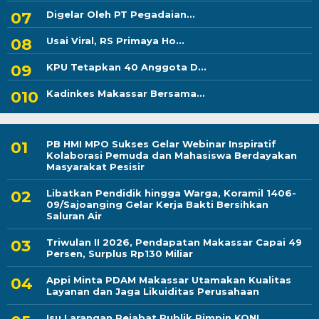
Digelar Oleh PT Pegadaian...
Usai Viral, RS Primaya Ho...
KPU Tetapkan 40 Anggota D...
Kadinkes Makassar Bersama...
PB HMI MPO Sukses Gelar Webinar Inspiratif
Kolaborasi Pemuda dan Mahasiswa Berdayakan
Masyarakat Pesisir
Libatkan Pendidik hingga Warga, Koramil 1406-
09/Sajoanging Gelar Kerja Bakti Bersihkan
Saluran Air
Triwulan II 2026, Pendapatan Makassar Capai 49
Persen, Surplus Rp130 Miliar
Appi Minta PDAM Makassar Utamakan Kualitas
Layanan dan Jaga Likuiditas Perusahaan
Isu Larangan Pejabat Publik Pimpin KONI