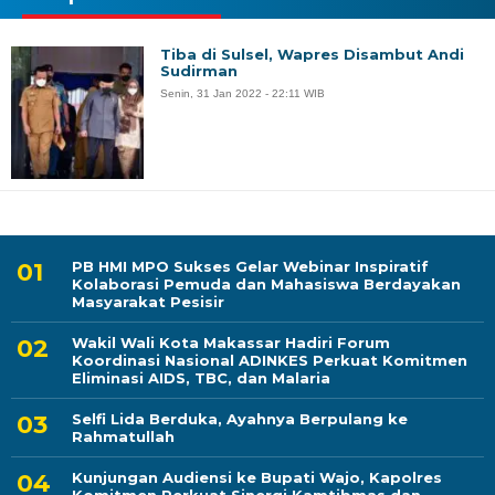
Tiba di Sulsel, Wapres Disambut Andi
Sudirman
Senin, 31 Jan 2022 - 22:11 WIB
PB HMI MPO Sukses Gelar Webinar Inspiratif
Kolaborasi Pemuda dan Mahasiswa Berdayakan
Masyarakat Pesisir
Wakil Wali Kota Makassar Hadiri Forum
Koordinasi Nasional ADINKES Perkuat Komitmen
Eliminasi AIDS, TBC, dan Malaria
Selfi Lida Berduka, Ayahnya Berpulang ke
Rahmatullah
Kunjungan Audiensi ke Bupati Wajo, Kapolres