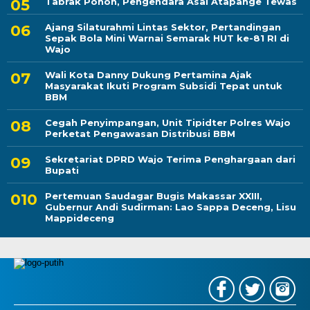
Tabrak Pohon, Pengendara Asal Atapange Tewas
Ajang Silaturahmi Lintas Sektor, Pertandingan
Sepak Bola Mini Warnai Semarak HUT ke-81 RI di
Wajo
Wali Kota Danny Dukung Pertamina Ajak
Masyarakat Ikuti Program Subsidi Tepat untuk
BBM
Cegah Penyimpangan, Unit Tipidter Polres Wajo
Perketat Pengawasan Distribusi BBM
Sekretariat DPRD Wajo Terima Penghargaan dari
Bupati
Pertemuan Saudagar Bugis Makassar XXIII,
Gubernur Andi Sudirman: Lao Sappa Deceng, Lisu
Mappideceng