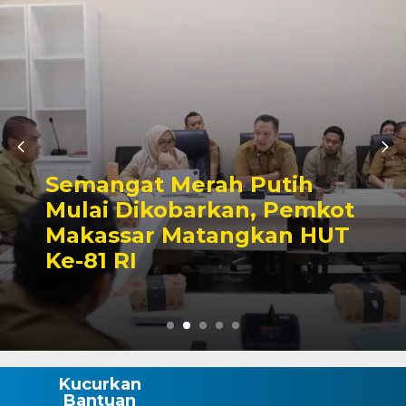
Ajang Silaturahmi Lintas
Sektor, Pertandingan
Sepak Bola Mini Warnai
Semarak HUT ke-81 RI di
Wajo
Kucurkan
Bantuan